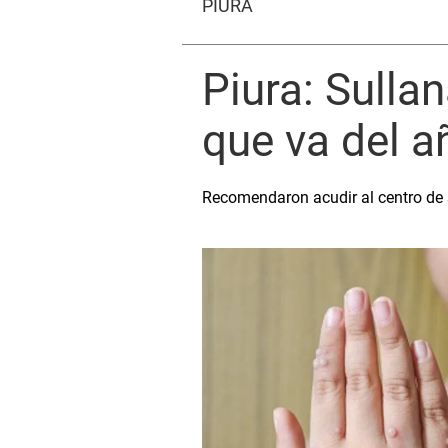
PIURA
Piura: Sulla
que va del a
Recomendaron acudir al centro de 