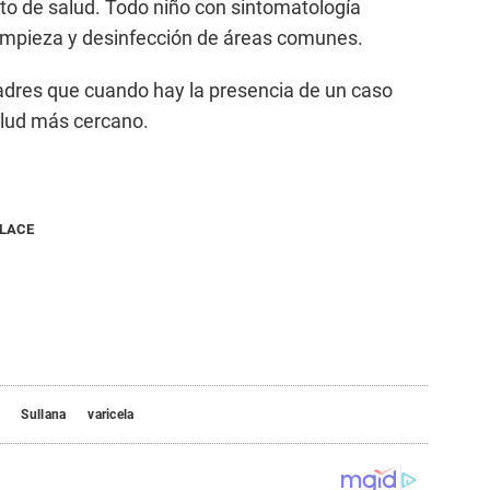
nto de salud. Todo niño con sintomatología
limpieza y desinfección de áreas comunes.
adres que cuando hay la presencia de un caso
alud más cercano.
NLACE
Sullana
varicela