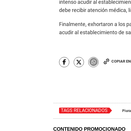
intenso acudir al establecimie
debe recibir atención médica, 
Finalmente, exhortaron a los p
acudir al establecimiento de s
COPIAR E
TAGS RELACIONADOS
Piura