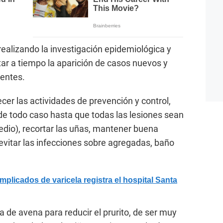
realizando la investigación epidemiológica y
tar a tiempo la aparición de casos nuevos y
entes.
cer las actividades de prevención y control,
de todo caso hasta que todas las lesiones sean
edio), recortar las uñas, mantener buena
 evitar las infecciones sobre agregadas, baño
licados de varicela registra el hospital Santa
 de avena para reducir el prurito, de ser muy