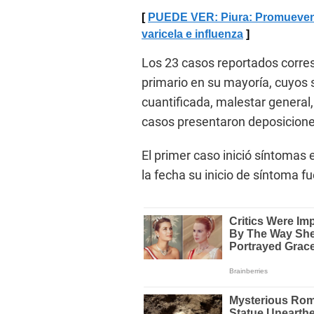
PUEDE VER: Piura: Promueven 
varicela e influenza
Los 23 casos reportados corres
primario en su mayoría, cuyos 
cuantificada, malestar general,
casos presentaron deposiciones
El primer caso inició síntomas 
la fecha su inicio de síntoma f