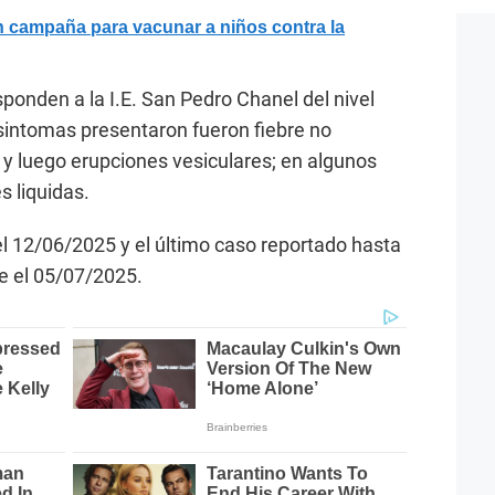
campaña para vacunar a niños contra la
ponden a la I.E. San Pedro Chanel del nivel
sintomas presentaron fueron fiebre no
 y luego erupciones vesiculares; en algunos
 liquidas.
el 12/06/2025 y el último caso reportado hasta
ue el 05/07/2025.