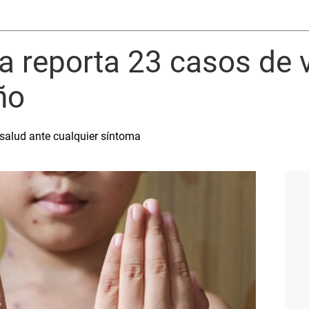
na reporta 23 casos de v
ño
salud ante cualquier síntoma