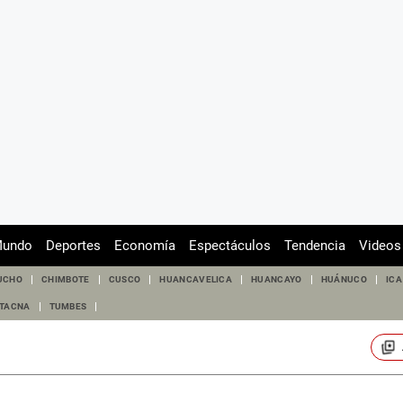
undo
Deportes
Economía
Espectáculos
Tendencia
Videos
UCHO
CHIMBOTE
CUSCO
HUANCAVELICA
HUANCAYO
HUÁNUCO
ICA
TACNA
TUMBES