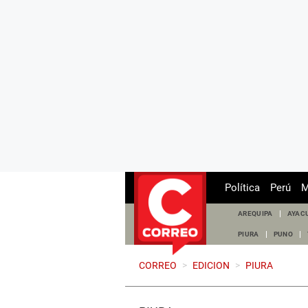
Política
Perú
M
AREQUIPA
AYAC
PIURA
PUNO
CORREO
>
EDICION
>
PIURA