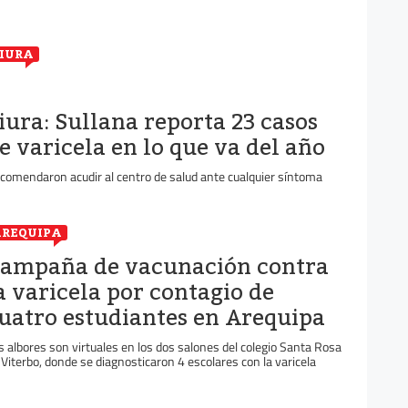
IURA
iura: Sullana reporta 23 casos
e varicela en lo que va del año
comendaron acudir al centro de salud ante cualquier síntoma
REQUIPA
ampaña de vacunación contra
a varicela por contagio de
uatro estudiantes en Arequipa
s albores son virtuales en los dos salones del colegio Santa Rosa
 Viterbo, donde se diagnosticaron 4 escolares con la varicela