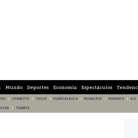
ú
Mundo
Deportes
Economía
Espectáculos
Tendenc
CHO
CHIMBOTE
CUSCO
HUANCAVELICA
HUANCAYO
HUÁNUCO
ICA
TACNA
TUMBES