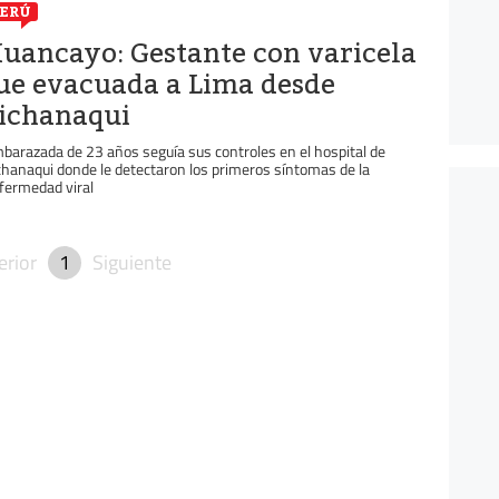
ERÚ
uancayo: Gestante con varicela
ue evacuada a Lima desde
ichanaqui
barazada de 23 años seguía sus controles en el hospital de
chanaqui donde le detectaron los primeros síntomas de la
fermedad viral
erior
1
Siguiente