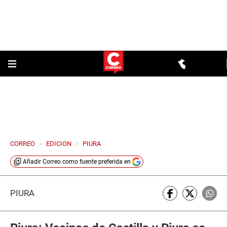
CORREO
>
EDICION
>
PIURA
Añadir
Correo
como fuente preferida en
PIURA