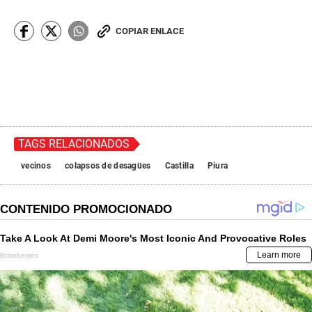
COPIAR ENLACE
TAGS RELACIONADOS
vecinos
colapsos de desagües
Castilla
Piura