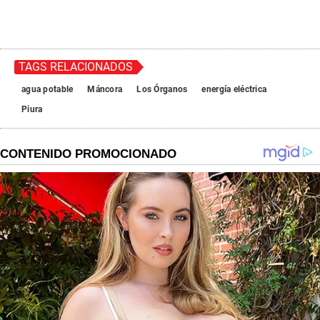
TAGS RELACIONADOS
agua potable
Máncora
Los Órganos
energía eléctrica
Piura