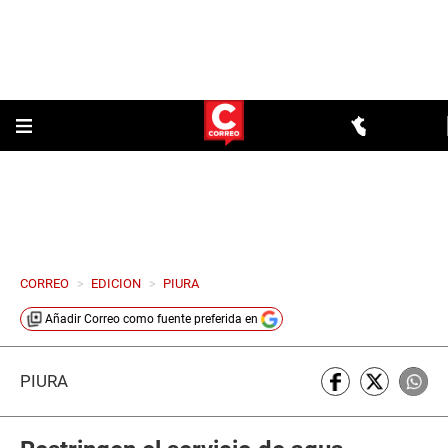
CORREO
>
EDICION
>
PIURA
Añadir
Correo
como fuente preferida en
PIURA