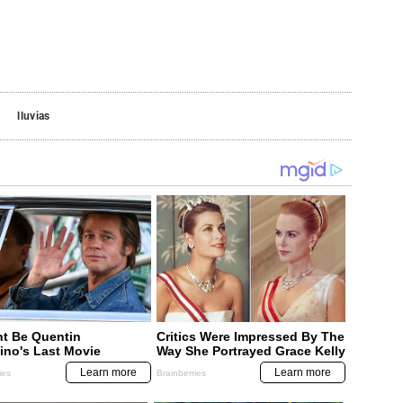
lluvias