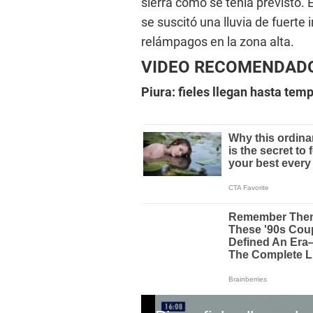
sierra como se tenía previsto. 
se suscitó una lluvia de fuerte
relámpagos en la zona alta.
VIDEO RECOMENDAD
Piura: fieles llegan hasta te