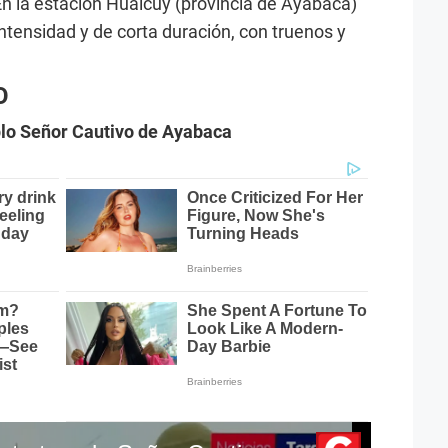
En la estación Hualcuy (provincia de Ayabaca)
 intensidad y de corta duración, con truenos y
O
mplo Señor Cautivo de Ayabaca