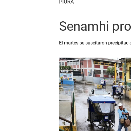
PIURA
Senamhi pron
El martes se suscitaron precipitaci