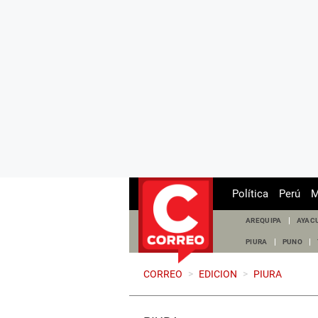
Política
Perú
M
AREQUIPA
AYAC
PIURA
PUNO
CORREO
>
EDICION
>
PIURA