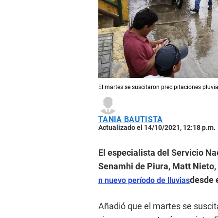
El martes se suscitaron precipitaciones pluvia
TANIA BAUTISTA
Actualizado el 14/10/2021, 12:18 p.m.
El especialista del Servicio N
Senamhi de Piura, Matt Nieto, 
desde e
n nuevo período de lluvias
Añadió que el martes se suscita