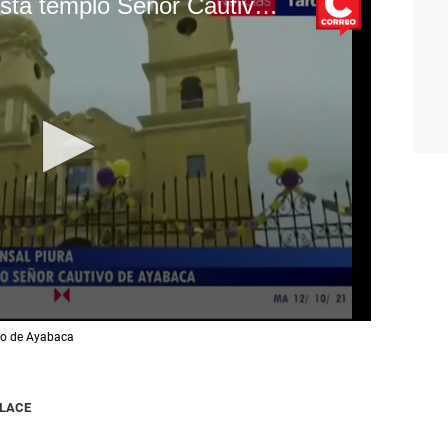
Piura: fieles llegan hasta templo Señor Cautivo de Ayabaca
ivo de Ayabaca
NLACE