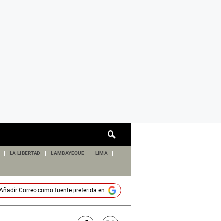
Cuadro
de
búsqueda
LA LIBERTAD
LAMBAYEQUE
LIMA
Añadir
Correo
como fuente preferida en