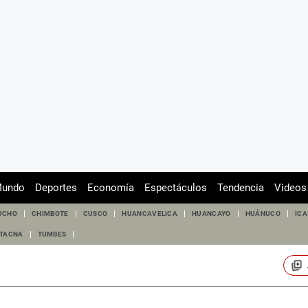
undo
Deportes
Economía
Espectáculos
Tendencia
Videos
UCHO
CHIMBOTE
CUSCO
HUANCAVELICA
HUANCAYO
HUÁNUCO
ICA
TACNA
TUMBES