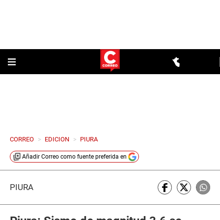
CORREO
>
EDICION
>
PIURA
Añadir
Correo
como fuente preferida en
PIURA