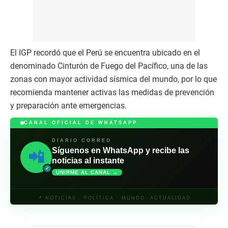
El IGP recordó que el Perú se encuentra ubicado en el
denominado Cinturón de Fuego del Pacífico, una de las
zonas con mayor actividad sísmica del mundo, por lo que
recomienda mantener activas las medidas de prevención
y preparación ante emergencias.
CANAL OFICIAL DE WHATSAPP
DIARIO CORREO
Síguenos en WhatsApp y recibe las
📲
noticias al instante
✓
UNIRME AL CANAL →
📍 NOTICIAS · POLÍTICA · MUNDO· ACTUALIDAD