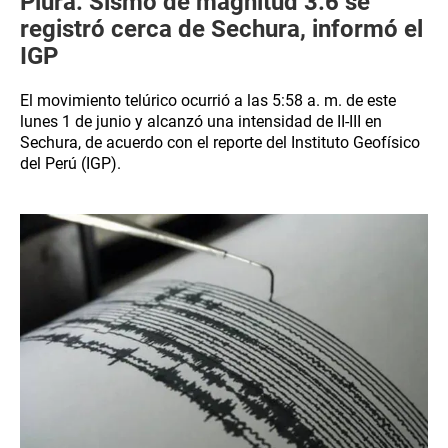
Piura: Sismo de magnitud 3.6 se
registró cerca de Sechura, informó el
IGP
El movimiento telúrico ocurrió a las 5:58 a. m. de este
lunes 1 de junio y alcanzó una intensidad de II-III en
Sechura, de acuerdo con el reporte del Instituto Geofísico
del Perú (IGP).