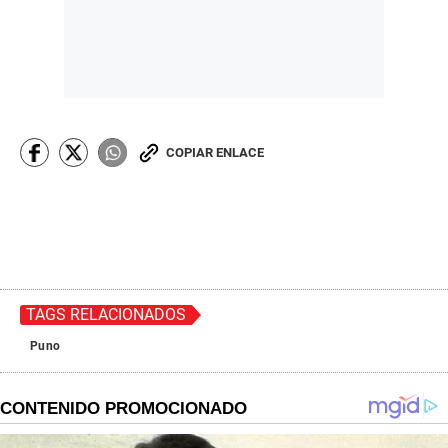
COPIAR ENLACE
TAGS RELACIONADOS
Puno