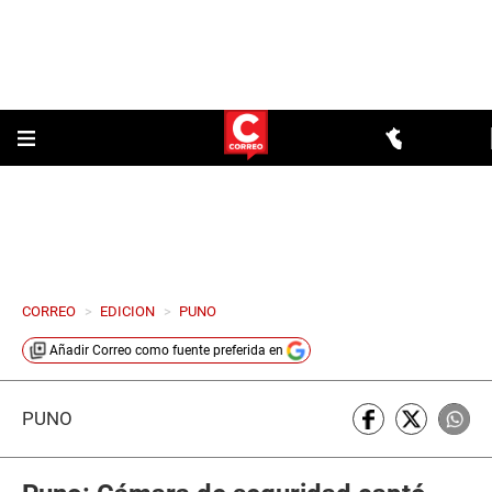
CORREO
>
EDICION
>
PUNO
Añadir
Correo
como fuente preferida en
PUNO