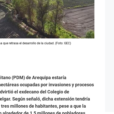
 que retrasa el desarrollo de la ciudad. (Foto: GEC)
litano (PDM) de Arequipa estaría
hectáreas ocupadas por invasiones y procesos
dvirtió el exdecano del Colegio de
elgar. Según señaló, dicha extensión tendría
tres millones de habitantes, pese a que la
 alrededor de 1.5 millones de pobladores.