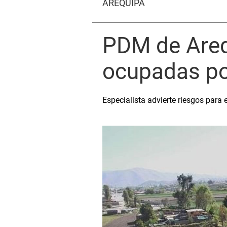
AREQUIPA
PDM de Areq
ocupadas po
Especialista advierte riesgos para