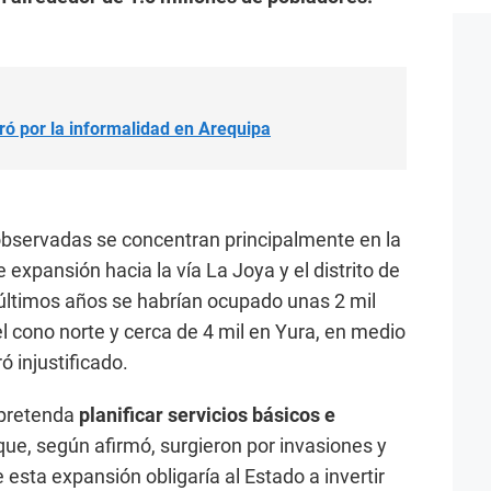
ró por la informalidad en Arequipa
observadas se concentran principalmente en la
e expansión hacia la vía La Joya y el distrito de
s últimos años se habrían ocupado unas 2 mil
l cono norte y cerca de 4 mil en Yura, en medio
 injustificado.
 pretenda
planificar servicios básicos e
que, según afirmó, surgieron por invasiones y
e esta expansión obligaría al Estado a invertir