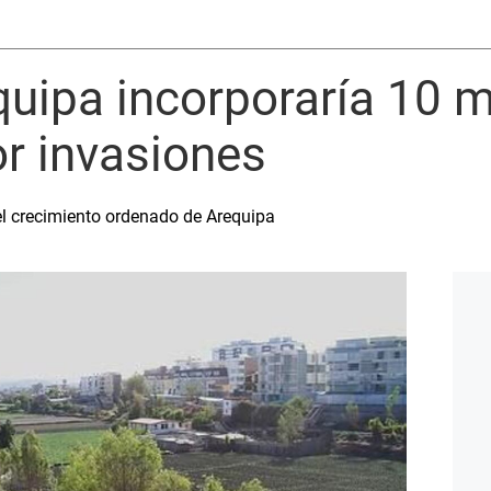
uipa incorporaría 10 m
r invasiones
 el crecimiento ordenado de Arequipa