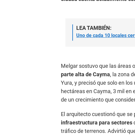
LEA TAMBIÉN:
Uno de cada 10 locales cer
Melgar sostuvo que las áreas 
parte alta de Cayma
, la zona d
Yura, y precisó que solo en lo
hectáreas en Cayma, 3 mil en e
de un crecimiento que consideró
El arquitecto cuestionó que se
infraestructura para sectores
tráfico de terrenos. Advirtió qu