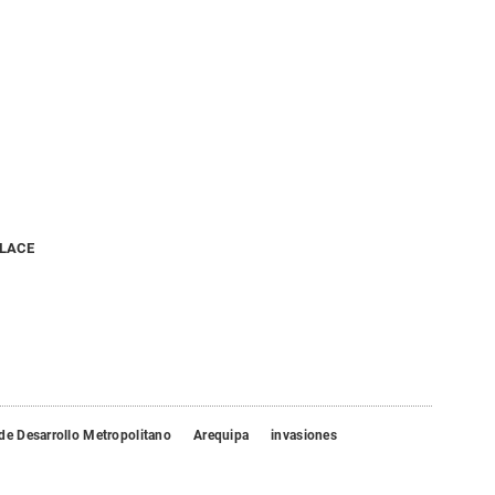
NLACE
de Desarrollo Metropolitano
Arequipa
invasiones