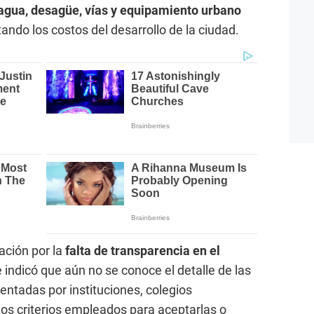
 agua, desagüe, vías y equipamiento urbano
ndo los costos del desarrollo de la ciudad.
ción por la
falta de transparencia en el
 e indicó que aún no se conoce el detalle de las
ntadas por instituciones, colegios
los criterios empleados para aceptarlas o