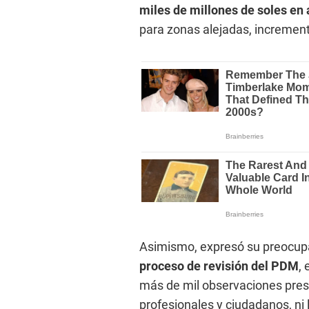
miles de millones de soles en
para zonas alejadas, incrementa
Asimismo, expresó su preocupa
proceso de revisión del PDM
,
más de mil observaciones prese
profesionales y ciudadanos, ni 