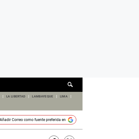
Cuadro
de
búsqueda
LA LIBERTAD
LAMBAYEQUE
LIMA
Añadir
Correo
como fuente preferida en