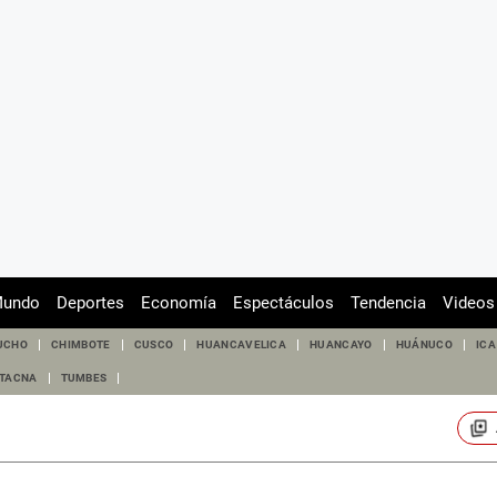
undo
Deportes
Economía
Espectáculos
Tendencia
Videos
UCHO
CHIMBOTE
CUSCO
HUANCAVELICA
HUANCAYO
HUÁNUCO
ICA
TACNA
TUMBES