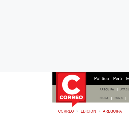
Política
Perú
M
AREQUIPA
AYAC
PIURA
PUNO
CORREO
>
EDICION
>
AREQUIPA