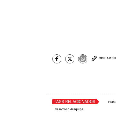
COPIAR E
TAGS RELACIONADOS
Plan 
desarrollo Arequipa