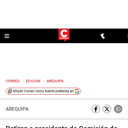
CORREO
>
EDICION
>
AREQUIPA
Añadir
Correo
como fuente preferida en
AREQUIPA