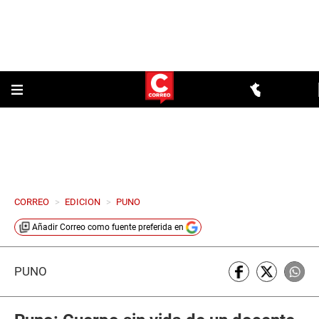
CORREO
>
EDICION
>
PUNO
Añadir
Correo
como fuente preferida en
PUNO