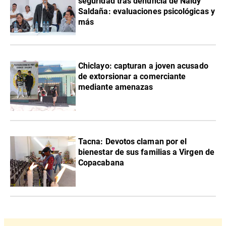
seguridad tras denuncia de Naldy
Saldaña: evaluaciones psicológicas y
más
Chiclayo: capturan a joven acusado
de extorsionar a comerciante
mediante amenazas
Tacna: Devotos claman por el
bienestar de sus familias a Virgen de
Copacabana