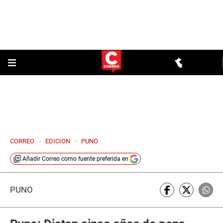
CORREO
>
EDICION
>
PUNO
Añadir
Correo
como fuente preferida en
PUNO