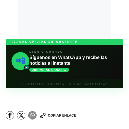
CANAL OFICIAL DE WHATSAPP
DIARIO CORREO
Síguenos en WhatsApp y recibe las
📲
noticias al instante
✓
UNIRME AL CANAL →
📍 NOTICIAS · POLÍTICA · MUNDO· ACTUALIDAD
COPIAR ENLACE