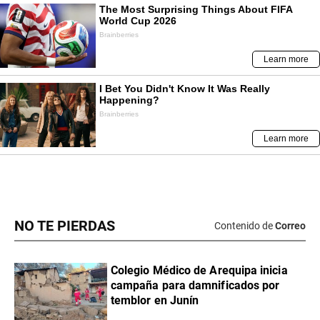
NO TE PIERDAS
Contenido de
Correo
Colegio Médico de Arequipa inicia
campaña para damnificados por
temblor en Junín