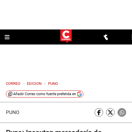
CORREO
>
EDICION
>
PUNO
Añadir
Correo
como fuente preferida en
PUNO