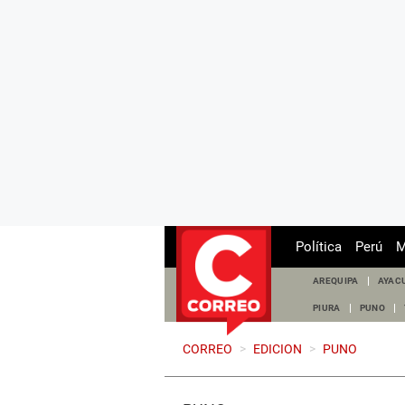
Política
Perú
M
AREQUIPA
AYAC
PIURA
PUNO
CORREO
>
EDICION
>
PUNO