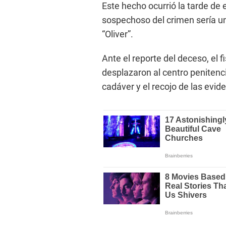
Este hecho ocurrió la tarde de es
sospechoso del crimen sería un
“Oliver”.
Ante el reporte del deceso, el fi
desplazaron al centro penitenc
cadáver y el recojo de las evid