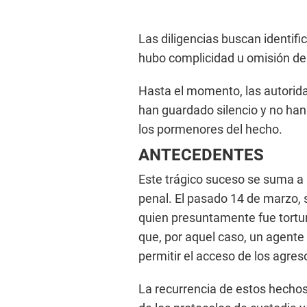
Las diligencias buscan identifi
hubo complicidad u omisión de 
Hasta el momento, las autorida
han guardado silencio y no han
los pormenores del hecho.
ANTECEDENTES
Este trágico suceso se suma a u
penal. El pasado 14 de marzo, s
quien presuntamente fue tortu
que, por aquel caso, un agente
permitir el acceso de los agres
La recurrencia de estos hechos 