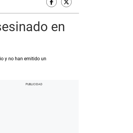
sesinado en
io y no han emitido un