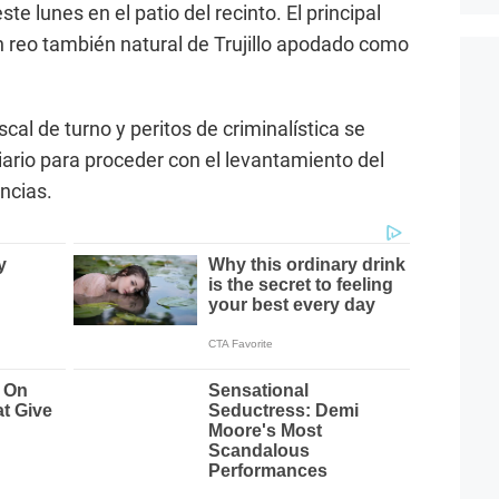
te lunes en el patio del recinto. El principal
 reo también natural de Trujillo apodado como
scal de turno y peritos de criminalística se
iario para proceder con el levantamiento del
encias.