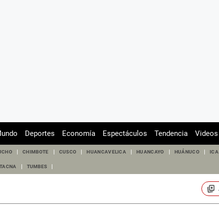
undo
Deportes
Economía
Espectáculos
Tendencia
Videos
UCHO
CHIMBOTE
CUSCO
HUANCAVELICA
HUANCAYO
HUÁNUCO
ICA
TACNA
TUMBES