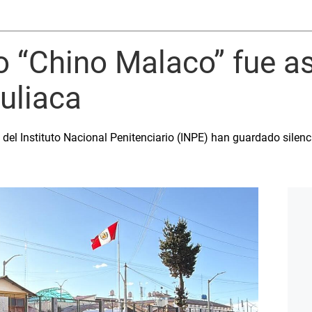
o “Chino Malaco” fue a
Juliaca
del Instituto Nacional Penitenciario (INPE) han guardado silenc