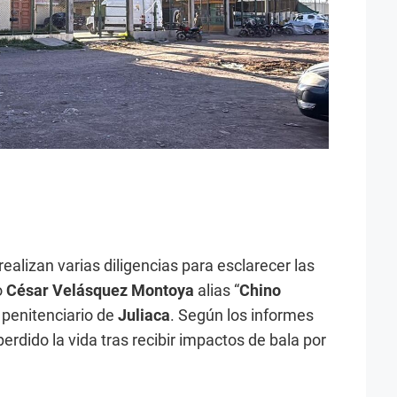
 realizan varias diligencias para esclarecer las
o
César Velásquez Montoya
alias “
Chino
o penitenciario de
Juliaca
. Según los informes
perdido la vida tras recibir impactos de bala por