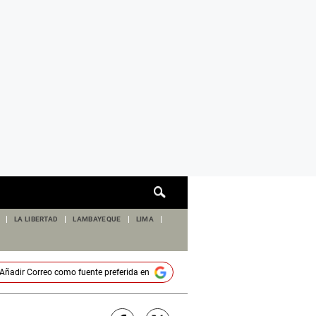
Cuadro
de
búsqueda
LA LIBERTAD
LAMBAYEQUE
LIMA
Añadir
Correo
como fuente preferida en