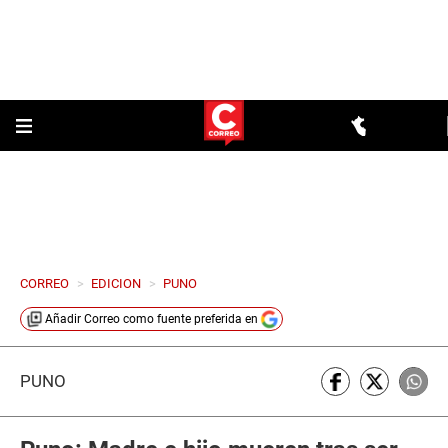
CORREO
>
EDICION
>
PUNO
Añadir
Correo
como fuente preferida en
PUNO