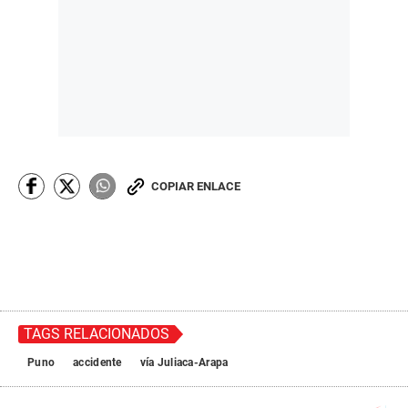
COPIAR ENLACE
TAGS RELACIONADOS
Puno
accidente
vía Juliaca-Arapa