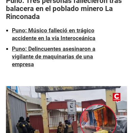
Puno: Tres personas fallecieron tras
balacera en el poblado minero La
Rinconada
Puno: Músico falleció en trágico
accidente en la vía Interoceánica
Puno: Delincuentes asesinaron a
vigilante de maquinarias de una
empresa