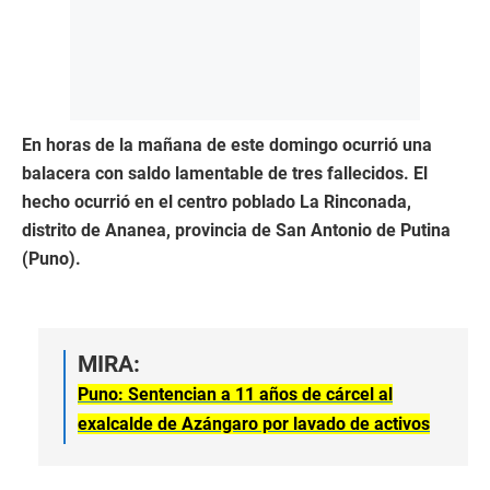
En horas de la mañana de este domingo ocurrió una
balacera con saldo lamentable de tres fallecidos. El
hecho ocurrió en el centro poblado La Rinconada,
distrito de Ananea, provincia de San Antonio de Putina
(Puno).
MIRA:
Puno: Sentencian a 11 años de cárcel al
exalcalde de Azángaro por lavado de activos