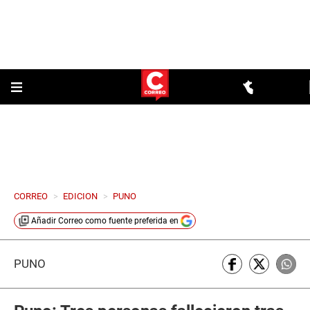
CORREO
>
EDICION
>
PUNO
Añadir
Correo
como fuente preferida en
PUNO