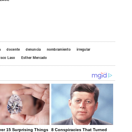
a
docente
denuncia
nombramiento
irregular
isco Laso
Esther Mercado