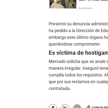
Presentó su denuncia administr
ha pedido a la Dirección de Ed
embargo este último órgano ha
queriéndose comprometer.
Es víctima de hostiga
Mercado solicita que se anule
manera irregular. Aseguró ten
cumplía todos los requisitos. 
que por sus reclamos en cualq
contratada.
COPIAR E