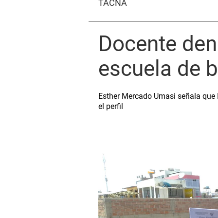
TACNA
Docente den
escuela de b
Esther Mercado Umasi señala que 
el perfil