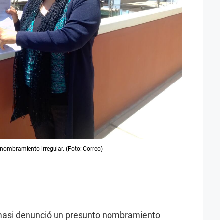
ombramiento irregular. (Foto: Correo)
masi denunció un presunto nombramiento