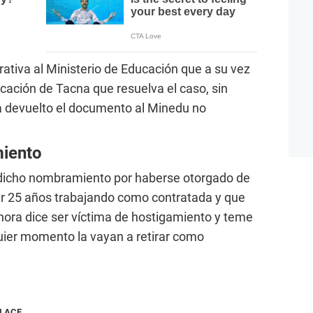
ativa al Ministerio de Educación que a su vez
ucación de Tacna que resuelva el caso, sin
 devuelto el documento al Minedu no
miento
 dicho nombramiento por haberse otorgado de
er 25 años trabajando como contratada y que
Ahora dice ser víctima de hostigamiento y teme
uier momento la vayan a retirar como
NLACE