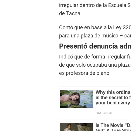
irregular dentro de la Escuela 
de Tacna.
Contó que en base a la Ley 3
para una plaza de música – can
Presentó denuncia adm
Indicó que de forma irregular 
de que solo ocupaba una plaza 
es profesora de piano.