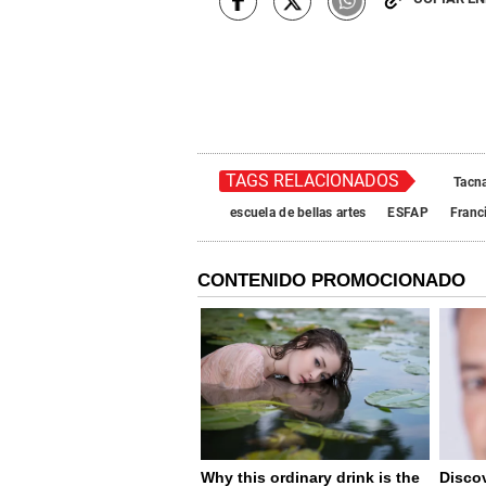
TAGS RELACIONADOS
Tacn
escuela de bellas artes
ESFAP
Franc