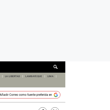
Cuadro
de
búsqueda
LA LIBERTAD
LAMBAYEQUE
LIMA
Añadir
Correo
como fuente preferida en