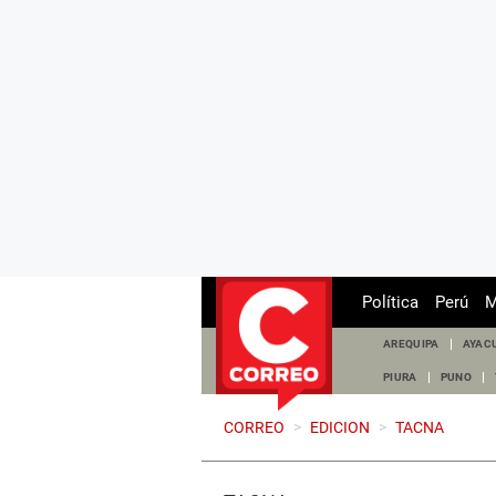
Política
Perú
M
AREQUIPA
AYAC
PIURA
PUNO
CORREO
>
EDICION
>
TACNA