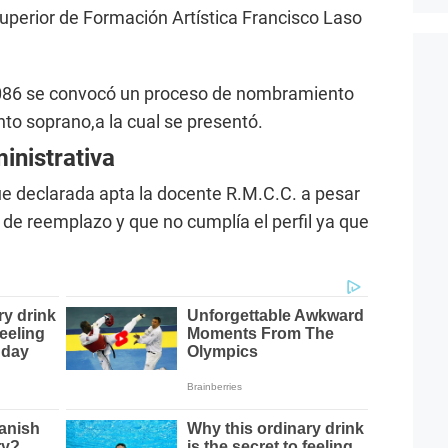
Superior de Formación Artística Francisco Laso
2086 se convocó un proceso de nombramiento
to soprano,a la cual se presentó.
inistrativa
fue declarada apta la docente R.M.C.C. a pesar
de reemplazo y que no cumplía el perfil ya que