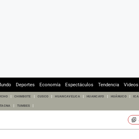
undo
Deportes
Economía
Espectáculos
Tendencia
Videos
UCHO
CHIMBOTE
CUSCO
HUANCAVELICA
HUANCAYO
HUÁNUCO
ICA
TACNA
TUMBES