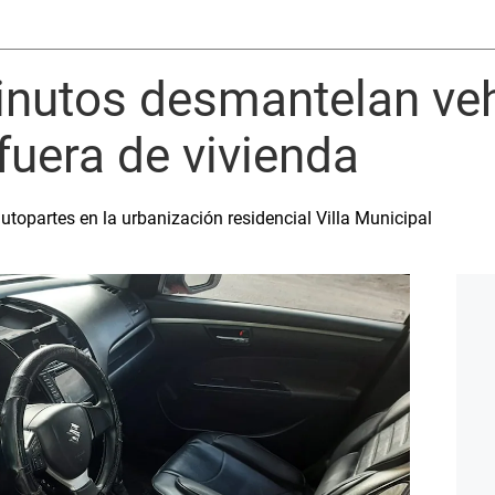
inutos desmantelan veh
fuera de vivienda
utopartes en la urbanización residencial Villa Municipal