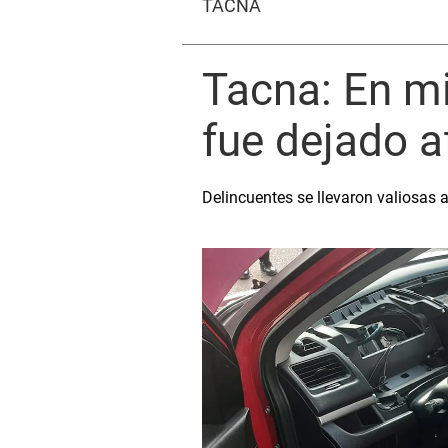
TACNA
Tacna: En m
fue dejado a
Delincuentes se llevaron valiosas a