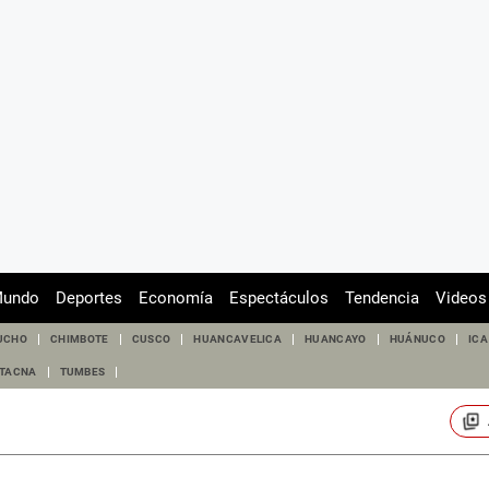
undo
Deportes
Economía
Espectáculos
Tendencia
Videos
UCHO
CHIMBOTE
CUSCO
HUANCAVELICA
HUANCAYO
HUÁNUCO
ICA
TACNA
TUMBES