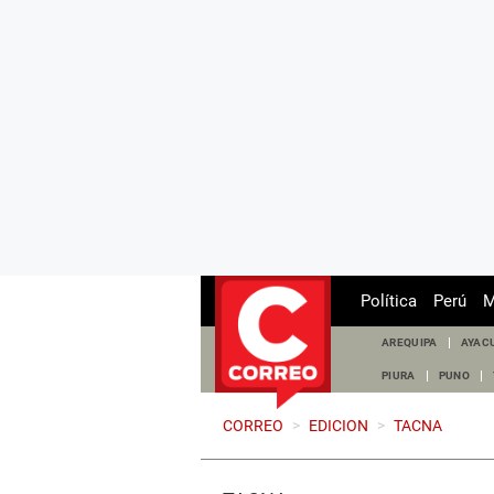
Política
Perú
M
AREQUIPA
AYAC
PIURA
PUNO
CORREO
>
EDICION
>
TACNA