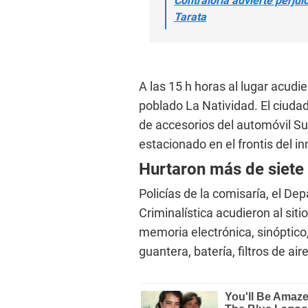
Contraloría advierte perjui
Tarata
A las 15 h horas al lugar acudi
poblado La Natividad. El ciuda
de accesorios del automóvil Su
estacionado en el frontis del 
Hurtaron más de siete
Policías de la comisaría, el D
Criminalística acudieron al siti
memoria electrónica, sinóptico,
guantera, batería, filtros de ai