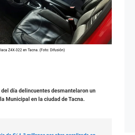
placa Z4X-322 en Tacna. (Foto: Difusión)
z del día delincuentes desmantelaron un
lla Municipal en la ciudad de Tacna.