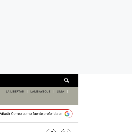
Cuadro
de
búsqueda
LA LIBERTAD
LAMBAYEQUE
LIMA
Añadir
Correo
como fuente preferida en