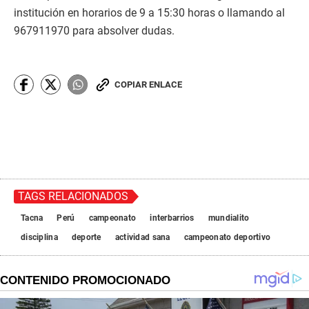
institución en horarios de 9 a 15:30 horas o llamando al
967911970 para absolver dudas.
COPIAR ENLACE
TAGS RELACIONADOS
Tacna
Perú
campeonato
interbarrios
mundialito
disciplina
deporte
actividad sana
campeonato deportivo