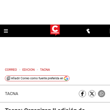
CORREO
>
EDICION
>
TACNA
Añadir
Correo
como fuente preferida en
TACNA