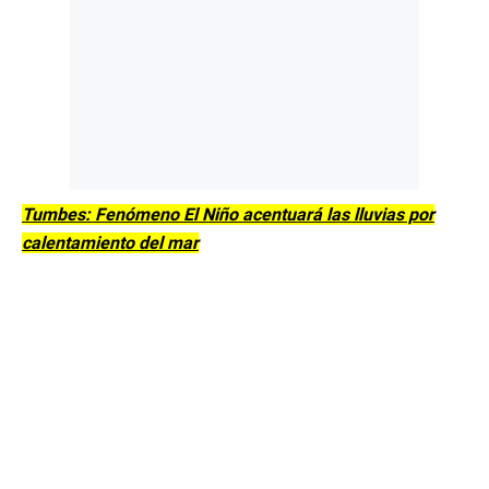
Tumbes: Fenómeno El Niño acentuará las lluvias por
calentamiento del mar