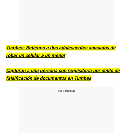
Tumbes: Retienen a dos adolescentes acusados de
robar un celular a un menor
Capturan a una persona con requisitoria por delito de
falsificación de documentos en Tumbes