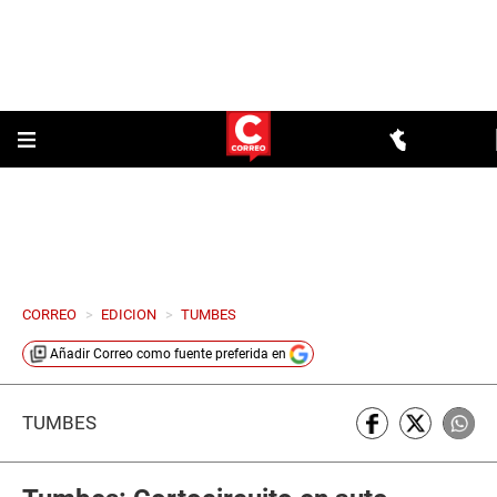
CORREO
>
EDICION
>
TUMBES
Añadir
Correo
como fuente preferida en
TUMBES