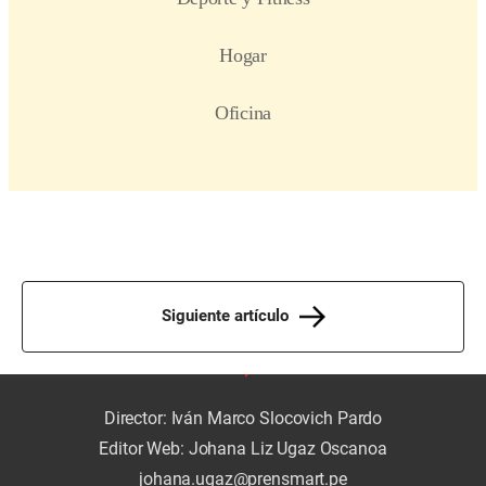
Siguiente artículo
Director: Iván Marco Slocovich Pardo
Editor Web: Johana Liz Ugaz Oscanoa
johana.ugaz@prensmart.pe