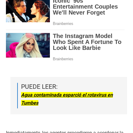
PUEDE LEER:
Agua contaminada esparció el rotavirus en
Tumbes
Inmediatamente, los agentes procedieron a acordonar la