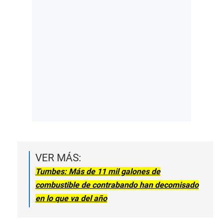
VER MÁS:
Tumbes: Más de 11 mil galones de
combustible de contrabando han decomisado
en lo que va del año