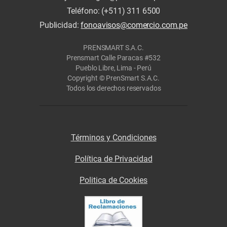
Teléfono: (+511) 311 6500
Publicidad:
fonoavisos@comercio.com.pe
PRENSMART S.A.C.
Prensmart Calle Paracas #532
Pueblo Libre, Lima - Perú
Copyright © PrenSmart S.A.C.
Todos los derechos reservados
Términos y Condiciones
Política de Privacidad
Politica de Cookies