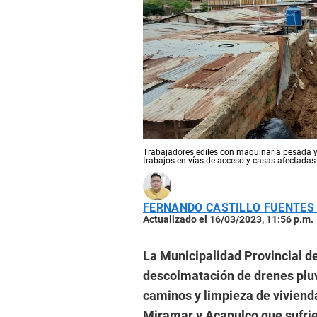
Trabajadores ediles con maquinaria pesada y c
trabajos en vías de acceso y casas afectadas 
FERNANDO CASTILLO FUENTES
Actualizado el 16/03/2023, 11:56 p.m.
La Municipalidad Provincial de
descolmatación de drenes pluv
caminos y limpieza de viviend
Miramar y Acapulco que sufrie