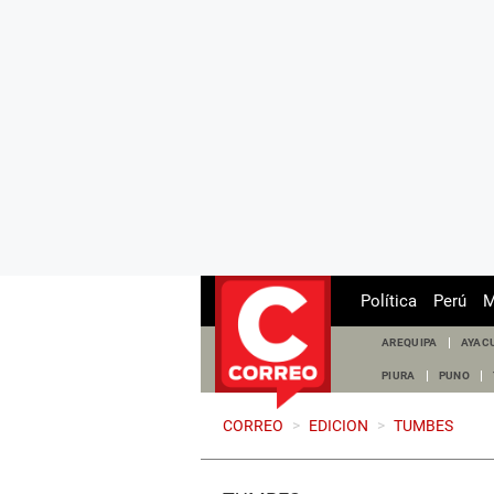
Política
Perú
M
AREQUIPA
AYAC
PIURA
PUNO
CORREO
>
EDICION
>
TUMBES