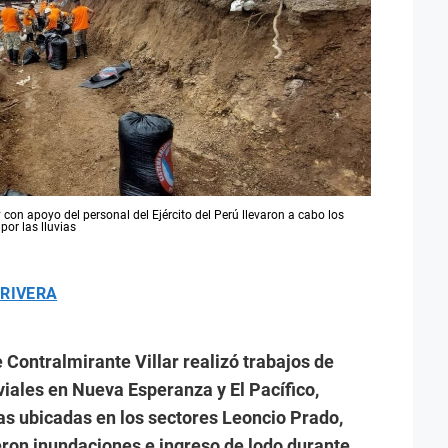
on apoyo del personal del Ejército del Perú llevaron a cabo los
por las lluvias
 RIVERA
 Contralmirante Villar realizó trabajos de
iales en Nueva Esperanza y El Pacífico,
as ubicadas en los sectores Leoncio Prado,
ron inundaciones e ingreso de lodo durante