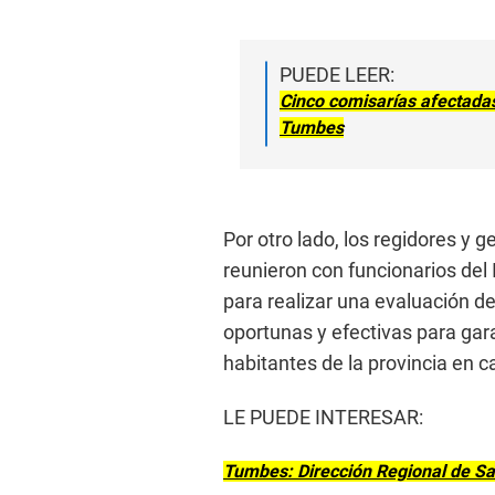
PUEDE LEER:
Cinco comisarías afectadas 
Tumbes
Por otro lado, los regidores y 
reunieron con funcionarios del I
para realizar una evaluación de
oportunas y efectivas para gara
habitantes de la provincia en cas
LE PUEDE INTERESAR:
Tumbes: Dirección Regional de Sa