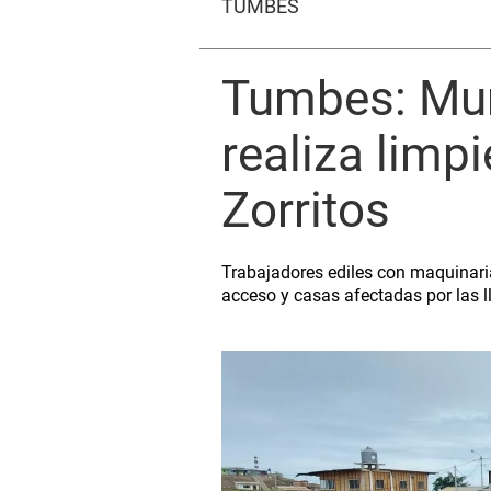
TUMBES
Tumbes: Muni
realiza limpi
Zorritos
Trabajadores ediles con maquinaria
acceso y casas afectadas por las l