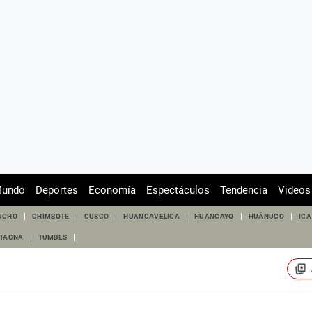
undo
Deportes
Economía
Espectáculos
Tendencia
Videos
UCHO
CHIMBOTE
CUSCO
HUANCAVELICA
HUANCAYO
HUÁNUCO
ICA
TACNA
TUMBES