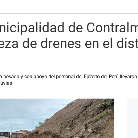
cipalidad de Contralmi
eza de drenes en el dist
 pesada y con apoyo del personal del Ejército del Perú llevaron 
luvias