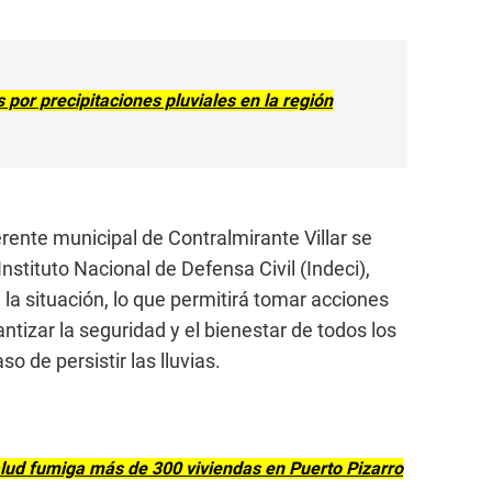
por precipitaciones pluviales en la región
gerente municipal de Contralmirante Villar se
nstituto Nacional de Defensa Civil (Indeci),
 la situación, lo que permitirá tomar acciones
ntizar la seguridad y el bienestar de todos los
o de persistir las lluvias.
lud fumiga más de 300 viviendas en Puerto Pizarro