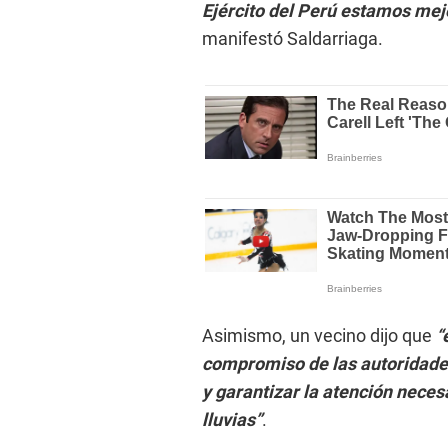
Ejército del Perú estamos mej
manifestó Saldarriaga.
Asimismo, un vecino dijo que
“
compromiso de las autoridades
y garantizar la atención necesa
lluvias”
.