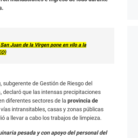
s.
 San Juan de la Virgen pone en vilo a la
EO)
ú
, subgerente de Gestión de Riesgo del
, declaró que las intensas precipitaciones
en diferentes sectores de la
provincia de
 vías intransitables, casas y zonas públicas
ó a llevar a cabo los trabajos de limpieza.
inaria pesada y con apoyo del personal del