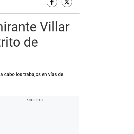
rante Villar
rito de
a cabo los trabajos en vías de