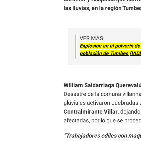
las lluvias, en la región Tumbe
VER MÁS:
Explosión en el polvorín de
población de Tumbes (VID
William Saldarriaga Quereval
Desastre de la comuna villarina
pluviales activaron quebradas 
Contralmirante Villar
, dejando
afectadas, por lo que se procedi
“Trabajadores ediles con maqu