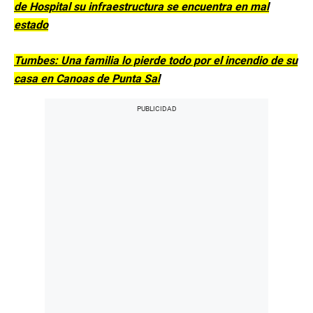
de Hospital su infraestructura se encuentra en mal
estado
Tumbes: Una familia lo pierde todo por el incendio de su
casa en Canoas de Punta Sal