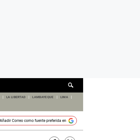
Cuadro
de
búsqueda
LA LIBERTAD
LAMBAYEQUE
LIMA
Añadir
Correo
como fuente preferida en