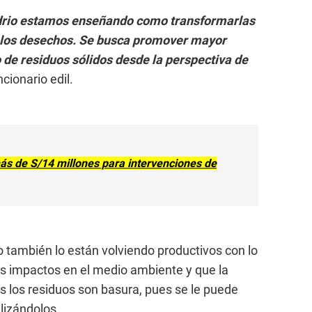
vidrio estamos enseñando como transformarlas
ar los desechos. Se busca promover mayor
 de residuos sólidos desde la perspectiva de
ncionario edil.
ás de S/14 millones para intervenciones de
rro también lo están volviendo productivos con lo
los impactos en el medio ambiente y que la
 los residuos son basura, pues se le puede
lizándolos.