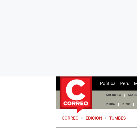
Política
Perú
M
AREQUIPA
AYAC
PIURA
PUNO
CORREO
>
EDICION
>
TUMBES