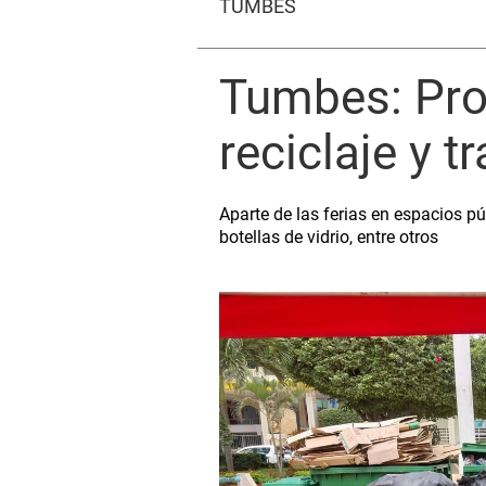
TUMBES
Tumbes: Pro
reciclaje y 
Aparte de las ferias en espacios pú
botellas de vidrio, entre otros