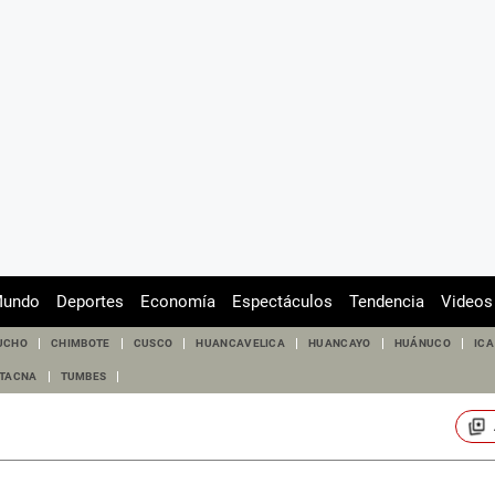
undo
Deportes
Economía
Espectáculos
Tendencia
Videos
UCHO
CHIMBOTE
CUSCO
HUANCAVELICA
HUANCAYO
HUÁNUCO
ICA
TACNA
TUMBES