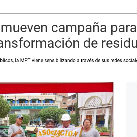
mueven campaña para 
transformación de resid
blicos, la MPT viene sensibilizando a través de sus redes socia