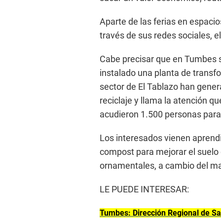
Aparte de las ferias en espacio
través de sus redes sociales, e
Cabe precisar que en Tumbes si 
instalado una planta de transf
sector de El Tablazo han gener
reciclaje y llama la atención qu
acudieron 1.500 personas para 
Los interesados vienen aprendi
compost para mejorar el suelo 
ornamentales, a cambio del mat
LE PUEDE INTERESAR:
Tumbes: Dirección Regional de Sa