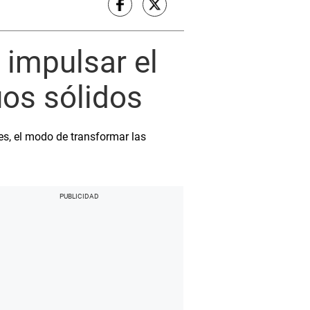
impulsar el
uos sólidos
les, el modo de transformar las