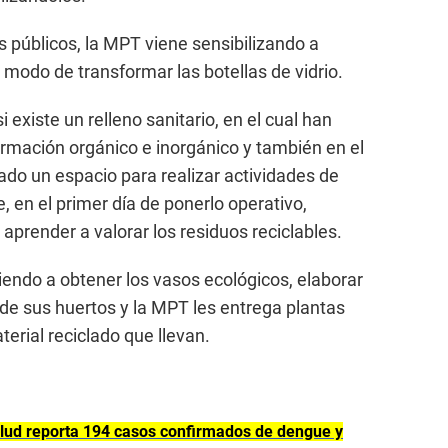
s públicos, la MPT viene sensibilizando a
l modo de transformar las botellas de vidrio.
existe un relleno sanitario, en el cual han
ormación orgánico e inorgánico y también en el
ado un espacio para realizar actividades de
e, en el primer día de ponerlo operativo,
aprender a valorar los residuos reciclables.
endo a obtener los vasos ecológicos, elaborar
de sus huertos y la MPT les entrega plantas
erial reciclado que llevan.
lud reporta 194 casos confirmados de dengue y