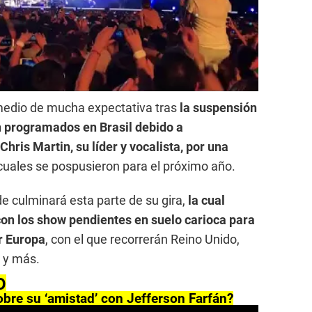
 medio de mucha expectativa tras
la suspensión
n programados en Brasil debido a
hris Martin, su líder y vocalista, por una
 cuales se pospusieron para el próximo año.
de culminará esta parte de su gira,
la cual
on los show pendientes en suelo carioca para
r Europa
, con el que recorrerán Reino Unido,
, y más.
O
sobre su ‘amistad’ con Jefferson Farfán?