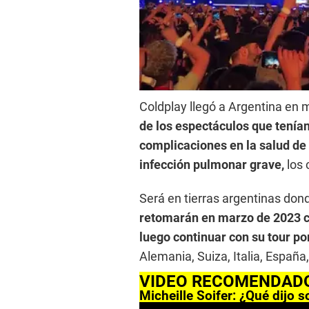
Coldplay llegó a Argentina en
de los espectáculos que tenía
complicaciones en la salud de C
infección pulmonar grave,
los
Será en tierras argentinas don
retomarán en marzo de 2023 c
luego continuar con su tour po
Alemania, Suiza, Italia, España
VIDEO RECOMENDAD
Micheille Soifer: ¿Qué dijo 