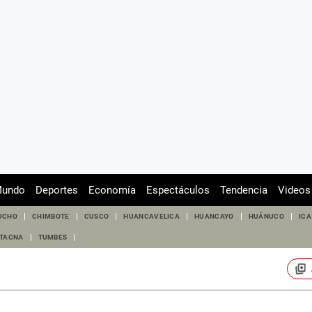
undo
Deportes
Economía
Espectáculos
Tendencia
Videos
UCHO
CHIMBOTE
CUSCO
HUANCAVELICA
HUANCAYO
HUÁNUCO
ICA
TACNA
TUMBES