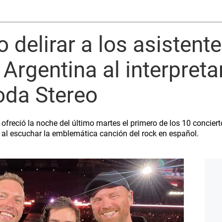
o delirar a los asistent
 Argentina al interpret
oda Stereo
 ofreció la noche del último martes el primero de los 10 concie
 al escuchar la emblemática canción del rock en español.