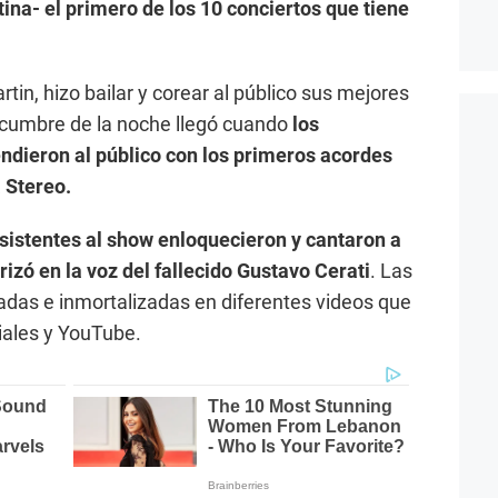
na- el primero de los 10 conciertos que tiene
tin, hizo bailar y corear al público sus mejores
 cumbre de la noche llegó cuando
los
endieron al público con los primeros acordes
 Stereo.
asistentes al show enloquecieron y cantaron a
izó en la voz del fallecido Gustavo Cerati
. Las
das e inmortalizadas en diferentes videos que
iales y YouTube.