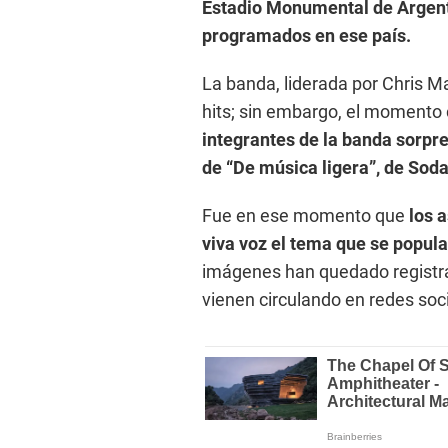
Estadio Monumental de Argenti
programados en ese país.
La banda, liderada por Chris Mar
hits; sin embargo, el momento
integrantes de la banda sorpr
de “De música ligera”, de Soda
Fue en ese momento que
los 
viva voz el tema que se popular
imágenes han quedado registra
vienen circulando en redes soc