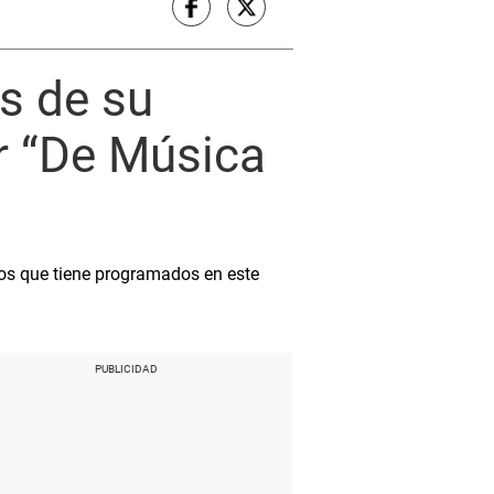
es de su
ar “De Música
rtos que tiene programados en este