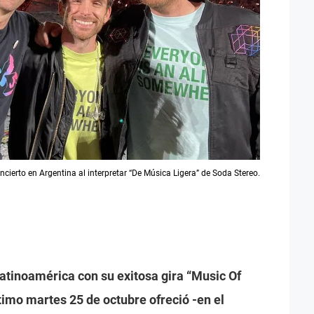
oncierto en Argentina al interpretar “De Música Ligera” de Soda Stereo.
atinoamérica con su exitosa gira “Music Of
timo martes 25 de octubre ofreció -en el