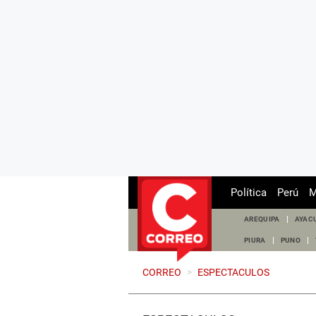
Política
Perú
M
AREQUIPA
AYAC
PIURA
PUNO
CORREO
>
ESPECTACULOS