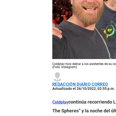
Coldplay hizo delirar a los asistentes de su c
(Foto: Instagram)
REDACCIÓN DIARIO CORREO
Actualizado el 26/10/2022, 02:55 p.m.
continúa recorriendo L
Coldplay
The Spheres” y la noche del úl