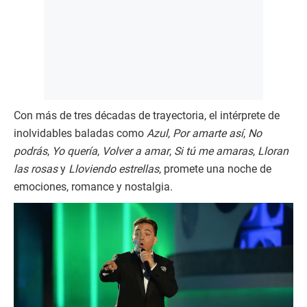
Con más de tres décadas de trayectoria, el intérprete de
inolvidables baladas como
Azul
,
Por amarte así
,
No
podrás
,
Yo quería
,
Volver a amar
,
Si tú me amaras
,
Lloran
las rosas
y
Lloviendo estrellas
, promete una noche de
emociones, romance y nostalgia.