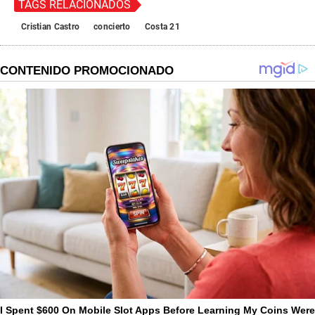
TAGS RELACIONADOS
Cristian Castro
concierto
Costa 21