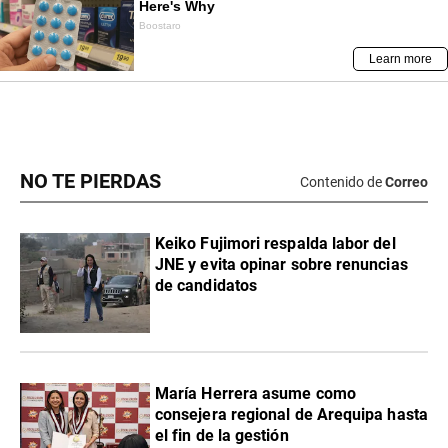
NO TE PIERDAS
Contenido de
Correo
Keiko Fujimori respalda labor del
JNE y evita opinar sobre renuncias
de candidatos
María Herrera asume como
consejera regional de Arequipa hasta
el fin de la gestión