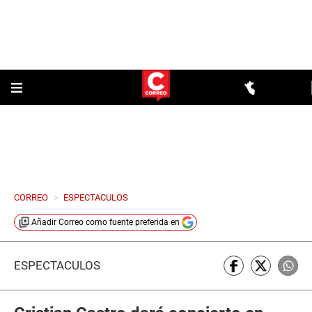
CORREO
>
ESPECTACULOS
Añadir
Correo
como fuente preferida en
ESPECTÁCULOS