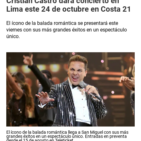
Cristian Castro dará concierto en
Lima este 24 de octubre en Costa 21
El ícono de la balada romántica se presentará este
viernes con sus más grandes éxitos en un espectáculo
único.
El ícono de la balada romántica llega a San Miguel con sus más
grandes éxitos en un espectáculo único. Entradas en preventa
desde el 15 de agosto en Teleticket.