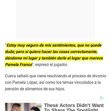
“
Estoy muy seguro de mis sentimientos, que no quede
duda; pero si quiero hacer las cosas correctamente,
dándome mi lugar y también darle el lugar que merece
Pamela Franco
”, expresó el jugador.
Cueva señaló que viene resolviendo el proceso de divorcio
con Pamela López, así como los temas vinculados a la
pensión de alimentos de sus hijos.