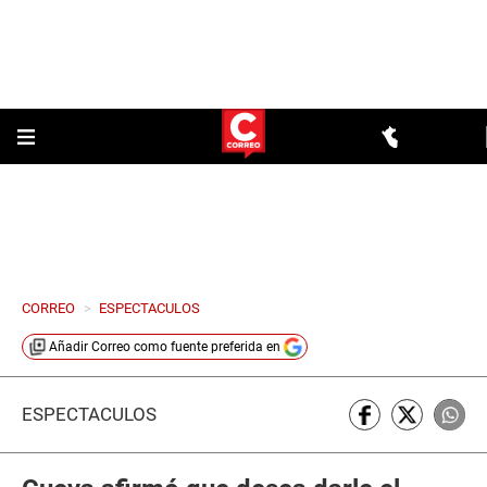
CORREO
>
ESPECTACULOS
Añadir
Correo
como fuente preferida en
ESPECTÁCULOS