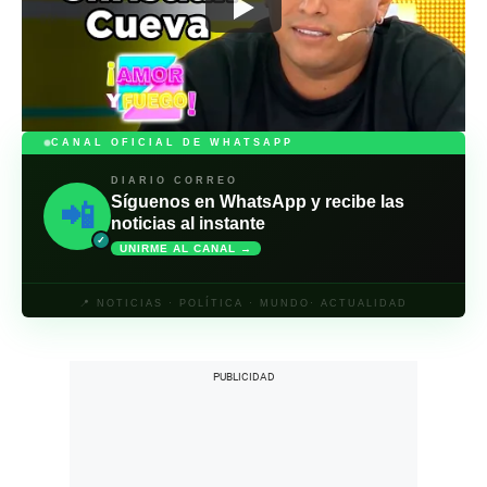
CANAL OFICIAL DE WHATSAPP
DIARIO CORREO
Síguenos en WhatsApp y recibe las
📲
noticias al instante
✓
UNIRME AL CANAL →
📍 NOTICIAS · POLÍTICA · MUNDO· ACTUALIDAD