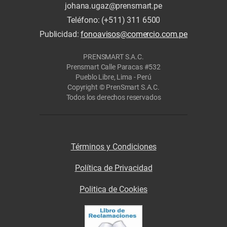
johana.ugaz@prensmart.pe
Teléfono: (+511) 311 6500
Publicidad:
fonoavisos@comercio.com.pe
PRENSMART S.A.C.
Prensmart Calle Paracas #532
Pueblo Libre, Lima - Perú
Copyright © PrenSmart S.A.C.
Todos los derechos reservados
Términos y Condiciones
Política de Privacidad
Politica de Cookies