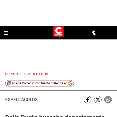
CORREO
>
ESPECTACULOS
Añadir
Correo
como fuente preferida en
ESPECTÁCULOS