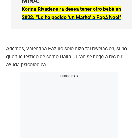
MIRA:
Korina Rivadeneira desea tener otro bebé en
2022: “Le he pedido ‘un Marito’ a Papá Noel”
Además, Valentina Paz no solo hizo tal revelación, si no
que fue testigo de cómo Dalia Durán se negó a recibir
ayuda psicológica.