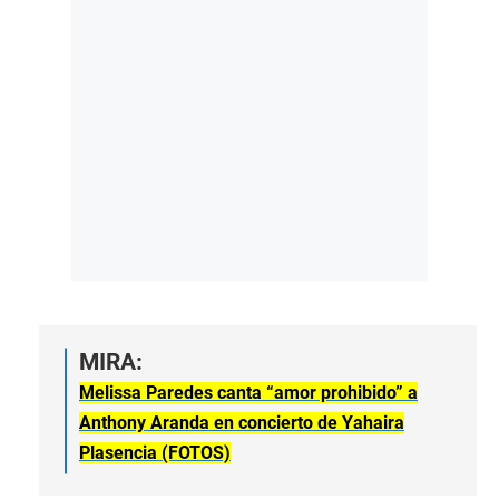
MIRA:
Melissa Paredes canta “amor prohibido” a
Anthony Aranda en concierto de Yahaira
Plasencia (FOTOS)