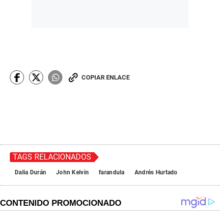
COPIAR ENLACE
TAGS RELACIONADOS
Dalia Durán
John Kelvin
farandula
Andrés Hurtado