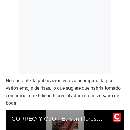
No obstante, la publicación estuvo acompañada por
varios emojis de risas, lo que sugiere que habría tomado
con humor que Edison Flores olvidara su aniversario de
boda.
CORREO Y OJO I Edison Flores olvida aniversario de boda y Ana Siucho reacciona