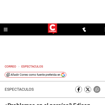
CORREO
>
ESPECTACULOS
Añadir
Correo
como fuente preferida en
ESPECTÁCULOS