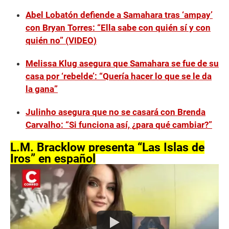
Abel Lobatón defiende a Samahara tras ‘ampay’
con Bryan Torres: “Ella sabe con quién sí y con
quién no” (VIDEO)
Melissa Klug asegura que Samahara se fue de su
casa por ‘rebelde’: “Quería hacer lo que se le da
la gana”
Julinho asegura que no se casará con Brenda
Carvalho: “Si funciona así, ¿para qué cambiar?”
L.M. Bracklow presenta “Las Islas de
Iros” en español