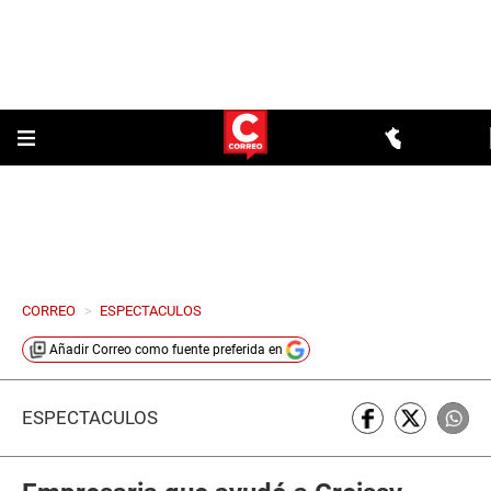
CORREO
>
ESPECTACULOS
Añadir
Correo
como fuente preferida en
ESPECTÁCULOS