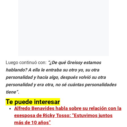
Luego continuó con:
“¿De qué Greissy estamos
hablando? A ella le entraba su otro yo, su otra
personalidad y hacía algo, después volvió su otra
personalidad y era otra, no sé cuántas personalidades
tiene”.
Te puede interesar
Alfredo Benavides habla sobre su relación con la
exesposa de Ricky Tosso: “Estuvimos juntos
más de 10 años”