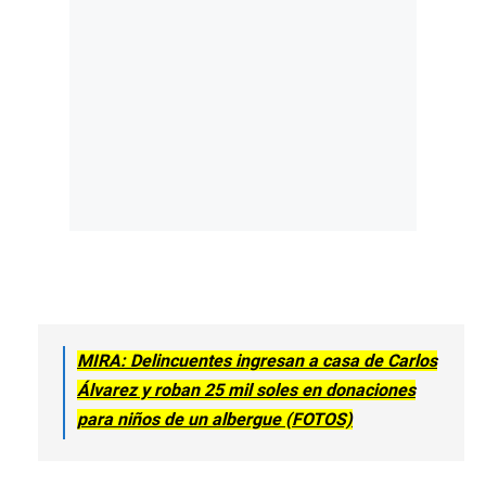
MIRA: Delincuentes ingresan a casa de Carlos
Álvarez y roban 25 mil soles en donaciones
para niños de un albergue (FOTOS)