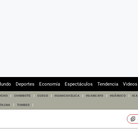
undo
Deportes
Economía
Espectáculos
Tendencia
Videos
UCHO
CHIMBOTE
CUSCO
HUANCAVELICA
HUANCAYO
HUÁNUCO
ICA
TACNA
TUMBES