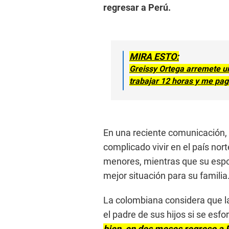
regresar a Perú.
MIRA ESTO:
Greissy Ortega arremete u
trabajar 12 horas y me pag
En una reciente comunicación,
complicado vivir en el país no
menores, mientras que su espo
mejor situación para su familia
La colombiana considera que la
el padre de sus hijos si se esfo
bien, en dos meses regreso a P