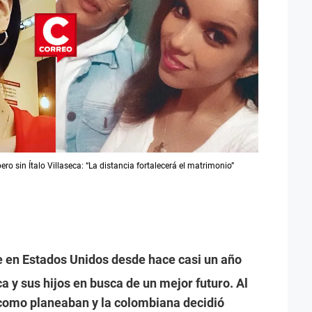
ero sin Ítalo Villaseca: “La distancia fortalecerá el matrimonio”
 en Estados Unidos desde hace casi un año
ca y sus hijos en busca de un mejor futuro. Al
 como planeaban y la colombiana decidió