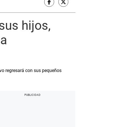
sus hijos,
ia
ivo regresará con sus pequeños