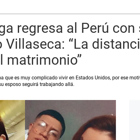
ga regresa al Perú con 
o Villaseca: “La distanc
el matrimonio”
a que es muy complicado vivir en Estados Unidos, por ese mot
su esposo seguirá trabajando allá.