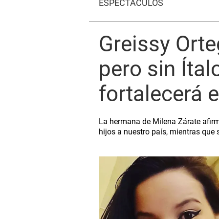
ESPECTÁCULOS
Greissy Orte
pero sin Ítal
fortalecerá 
La hermana de Milena Zárate afirm
hijos a nuestro país, mientras que 