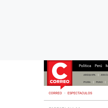
Política
Perú
M
AREQUIPA
AYAC
PIURA
PUNO
CORREO
>
ESPECTACULOS