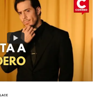
NLACE