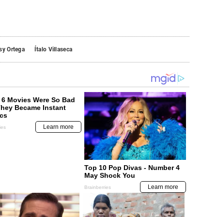
sy Ortega
Ítalo Villaseca