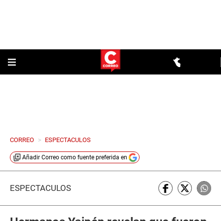
CORREO
>
ESPECTACULOS
Añadir
Correo
como fuente preferida en
ESPECTÁCULOS