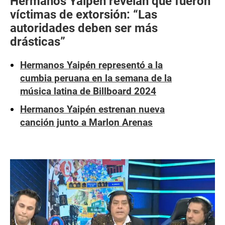
Hermanos Yaipén revelan que fueron
víctimas de extorsión: “Las
autoridades deben ser más
drásticas”
Hermanos Yaipén representó a la
cumbia peruana en la semana de la
música latina de Billboard 2024
Hermanos Yaipén estrenan nueva
canción junto a Marlon Arenas