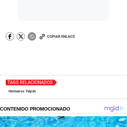
COPIAR ENLACE
TAGS RELACIONADOS
Hermanos Yaipén