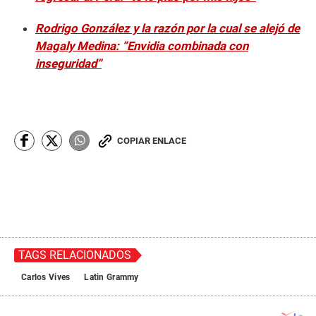
Rodrigo González y la razón por la cual se alejó de
Magaly Medina: “Envidia combinada con
inseguridad”
COPIAR ENLACE
TAGS RELACIONADOS
Carlos Vives
Latin Grammy