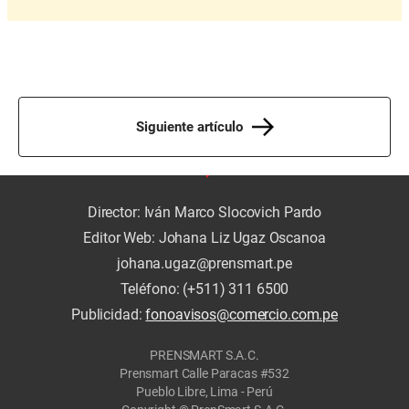
Siguiente artículo
Director: Iván Marco Slocovich Pardo
Editor Web: Johana Liz Ugaz Oscanoa
johana.ugaz@prensmart.pe
Teléfono: (+511) 311 6500
Publicidad:
fonoavisos@comercio.com.pe
PRENSMART S.A.C.
Prensmart Calle Paracas #532
Pueblo Libre, Lima - Perú