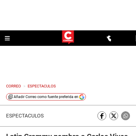
CORREO
>
ESPECTACULOS
Añadir
Correo
como fuente preferida en
ESPECTÁCULOS