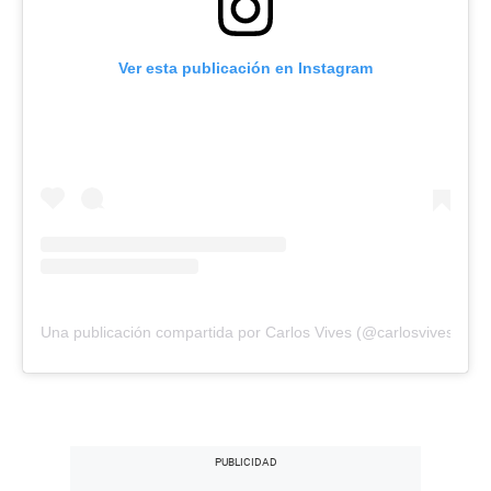
Ver esta publicación en Instagram
Una publicación compartida por Carlos Vives (@carlosvives)