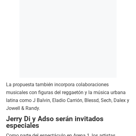
La propuesta también incorpora colaboraciones
musicales con figuras del reggaetón y la música urbana
latina como J Balvin, Eladio Carrión, Blessd, Sech, Dalex y
Jowell & Randy.
Jerry Di y Adso serán invitados
especiales
Como parte del espectáculo en Arena 1, los artistas