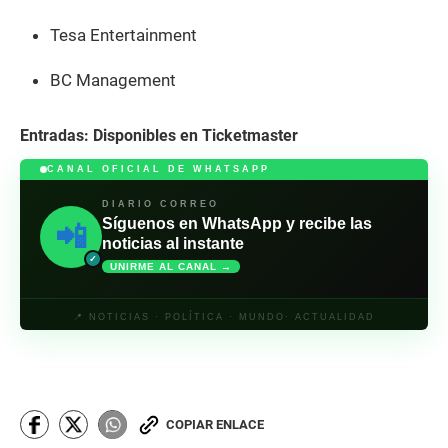
Tesa Entertainment
BC Management
Entradas: Disponibles en Ticketmaster
CANAL OFICIAL DE WHATSAPP
DIARIO CORREO
Síguenos en WhatsApp y recibe las
📲
noticias al instante
✓
UNIRME AL CANAL →
📍 NOTICIAS · POLÍTICA · MUNDO· ACTUALIDAD
COPIAR ENLACE