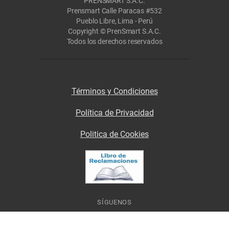
PRENSMART S.A.C.
Prensmart Calle Paracas #532
Pueblo Libre, Lima - Perú
Copyright © PrenSmart S.A.C.
Todos los derechos reservados
Términos y Condiciones
Política de Privacidad
Politica de Cookies
SÍGUENOS