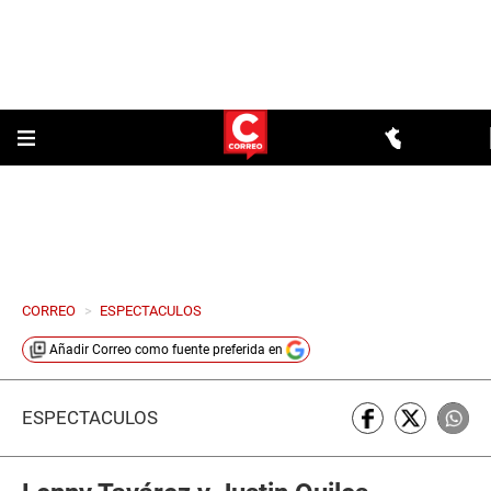
CORREO
>
ESPECTACULOS
Añadir
Correo
como fuente preferida en
ESPECTÁCULOS