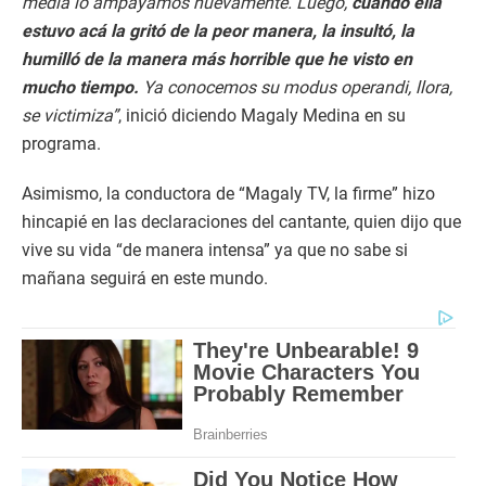
media lo ampayamos nuevamente. Luego,
cuando ella
estuvo acá la gritó de la peor manera, la insultó, la
humilló de la manera más horrible que he visto en
mucho tiempo.
Ya conocemos su modus operandi, llora,
se victimiza”
, inició diciendo Magaly Medina en su
programa.
Asimismo, la conductora de “Magaly TV, la firme” hizo
hincapié en las declaraciones del cantante, quien dijo que
vive su vida “de manera intensa” ya que no sabe si
mañana seguirá en este mundo.