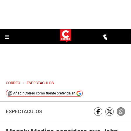
CORREO
>
ESPECTACULOS
Añadir
Correo
como fuente preferida en
ESPECTÁCULOS