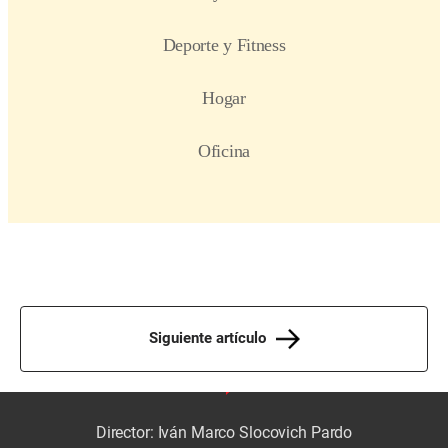
Siguiente artículo
Director: Iván Marco Slocovich Pardo