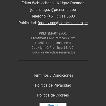
Editor Web: Johana Liz Ugaz Oscanoa
johana.ugaz@prensmart.pe
Teléfono: (+511) 311 6500
Publicidad:
fonoavisos@comercio.com.pe
PRENSMART S.A.C.
Prensmart Calle Paracas #532
Pueblo Libre, Lima - Perú
Copyright © PrenSmart S.A.C.
Todos los derechos reservados
Términos y Condiciones
Política de Privacidad
Politica de Cookies