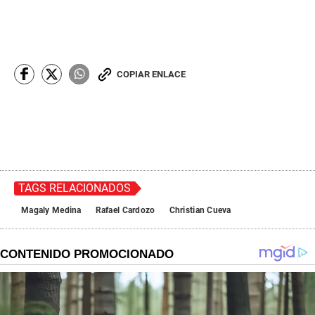
COPIAR ENLACE
TAGS RELACIONADOS
Magaly Medina
Rafael Cardozo
Christian Cueva