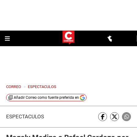
CORREO
>
ESPECTACULOS
Añadir
Correo
como fuente preferida en
ESPECTÁCULOS