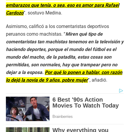
embarazos que tenía, o sea, eso es amor para Rafael
Cardozo
”. sostuvo Medina.
Asimismo, calificó a los comentaristas deportivos
peruanos como machistas. “
Miren qué tipo de
comentaristas tan machistas tenemos en la televisión y
haciendo deportes, porque el mundo del fútbol es el
mundo del macho, de la patadita, estas cosas son
permitidas, son normales, hay que trampear pero no
dejar a la esposa.
Por qué lo ponen a hablar, con razón
lo dejó la novia de 9 años, pobre mujer
”, añadió.