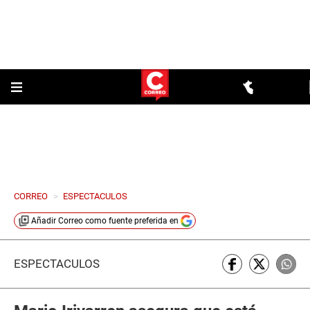
CORREO
>
ESPECTACULOS
Añadir
Correo
como fuente preferida en
ESPECTÁCULOS