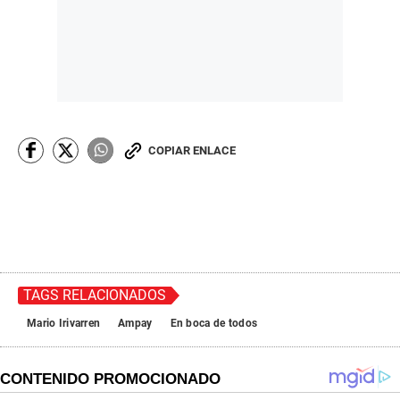
COPIAR ENLACE
TAGS RELACIONADOS
Mario Irivarren
Ampay
En boca de todos