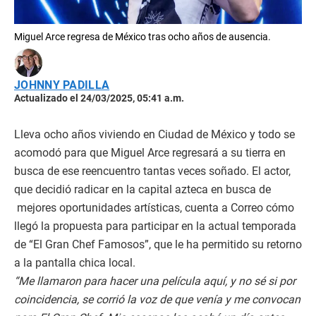
Miguel Arce regresa de México tras ocho años de ausencia.
JOHNNY PADILLA
Actualizado el 24/03/2025, 05:41 a.m.
Lleva ocho años viviendo en Ciudad de México y todo se
acomodó para que Miguel Arce regresará a su tierra en
busca de ese reencuentro tantas veces soñado. El actor,
que decidió radicar en la capital azteca en busca de
mejores oportunidades artísticas, cuenta a Correo cómo
llegó la propuesta para participar en la actual temporada
de “El Gran Chef Famosos”, que le ha permitido su retorno
a la pantalla chica local.
“Me llamaron para hacer una película aquí, y no sé si por
coincidencia, se corrió la voz de que venía y me convocan