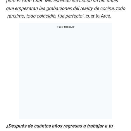
para El Gran Chef. Mis escenas las acabé un día antes
que empezaran las grabaciones del reality de cocina, todo
rarísimo, todo coincidió, fue perfecto”
, cuenta Arce.
¿Después de cuántos años regresas a trabajar a tu