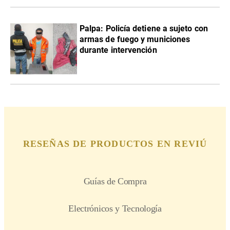
Palpa: Policía detiene a sujeto con
armas de fuego y municiones
durante intervención