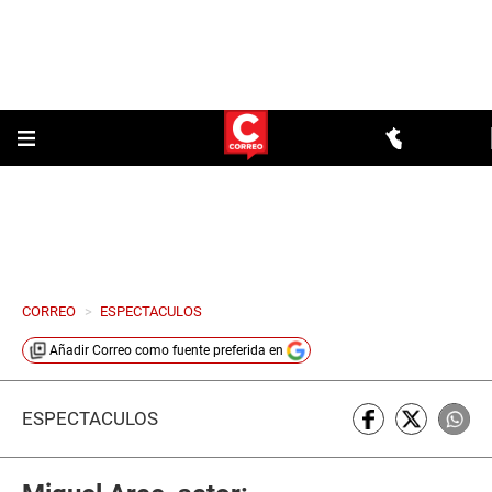
CORREO
>
ESPECTACULOS
Añadir
Correo
como fuente preferida en
ESPECTÁCULOS