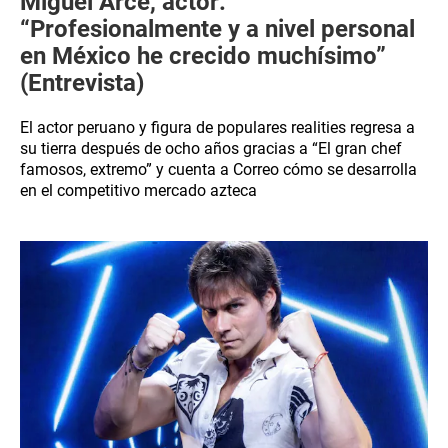
Miguel Arce, actor:
“Profesionalmente y a nivel personal
en México he crecido muchísimo”
(Entrevista)
El actor peruano y figura de populares realities regresa a
su tierra después de ocho años gracias a “El gran chef
famosos, extremo” y cuenta a Correo cómo se desarrolla
en el competitivo mercado azteca