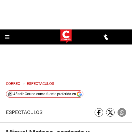
CORREO
>
ESPECTACULOS
Añadir
Correo
como fuente preferida en
ESPECTÁCULOS