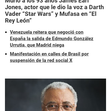
Murió a los 93 años James Earl
Jones, actor que le dio la voz a Darth
Vader “Star Wars” y Mufasa en “El
Rey León”
Venezuela reitera que negoció con
España la salida de Edmundo González
Urrutia, que Madrid niega
Manifestación en calles de Brasil por
suspensión de la red social X