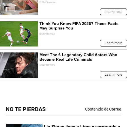
NO TE PIERDAS
Contenido de
Correo
Lin Shaye llega a Lima y sorprende a