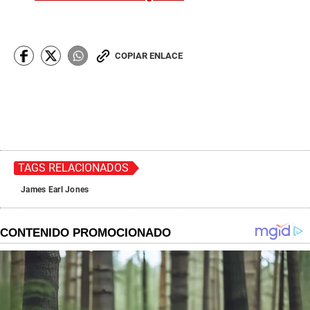
COPIAR ENLACE
TAGS RELACIONADOS
James Earl Jones