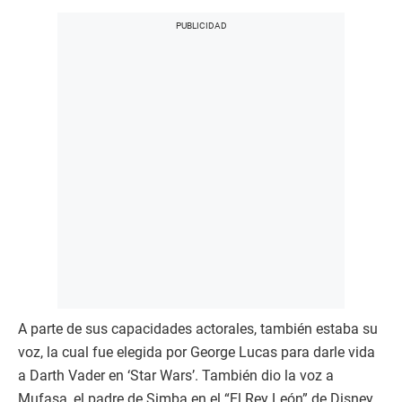
A parte de sus capacidades actorales, también estaba su
voz, la cual fue elegida por George Lucas para darle vida
a Darth Vader en ‘Star Wars’. También dio la voz a
Mufasa, el padre de Simba en el “El Rey León” de Disney.