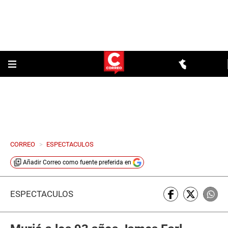
CORREO
>
ESPECTACULOS
Añadir
Correo
como fuente preferida en
ESPECTÁCULOS