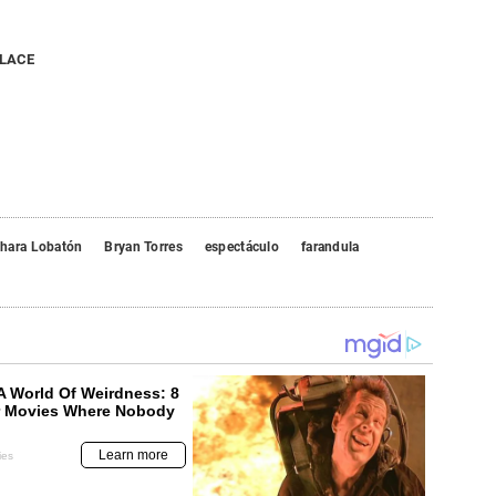
NLACE
hara Lobatón
Bryan Torres
espectáculo
farandula