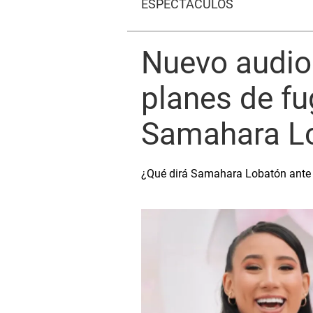
ESPECTÁCULOS
Nuevo audio 
planes de fu
Samahara L
¿Qué dirá Samahara Lobatón ante 