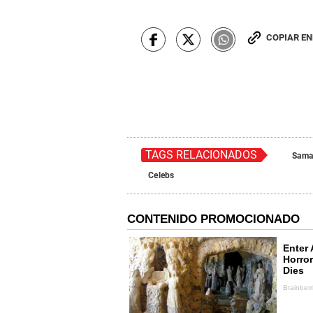
COPIAR E
TAGS RELACIONADOS
Sama
Celebs