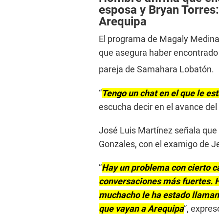
esposa y Bryan Torres:
Arequipa
El programa de Magaly Medina
que asegura haber encontrado
pareja de Samahara Lobatón.
“
Tengo un chat en el que le es
escucha decir en el avance de
José Luis Martínez señala que
Gonzales, con el examigo de Je
“
Hay un problema con cierto c
conversaciones más fuertes. H
muchacho le ha estado llamando
que vayan a Arequipa
”, expres