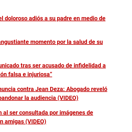
el doloroso adiós a su padre en medio de
angustiante momento por la salud de su
icado tras ser acusado de infidelidad a
ón falsa e injuriosa”
enuncia contra Jean Deza: Abogado reveló
abandonar la audiencia (VIDEO)
n al ser consultada por imágenes de
on amigas (VIDEO)