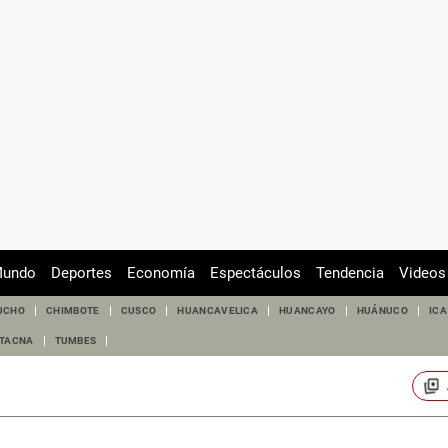
undo
Deportes
Economía
Espectáculos
Tendencia
Videos
UCHO
CHIMBOTE
CUSCO
HUANCAVELICA
HUANCAYO
HUÁNUCO
ICA
TACNA
TUMBES