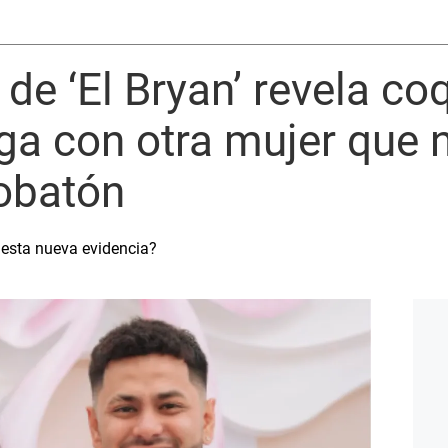
de ‘El Bryan’ revela co
ga con otra mujer que 
obatón
esta nueva evidencia?