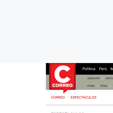
Política
Perú
M
AREQUIPA
AYAC
PIURA
PUNO
CORREO
>
ESPECTACULOS