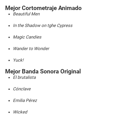
Mejor Cortometraje Animado
Beautiful Men
In the Shadow on tghe Cypress
Magic Candies
Wander to Wonder
Yuck!
Mejor Banda Sonora Original
El brutalista
Cónclave
Emilia Pérez
Wicked