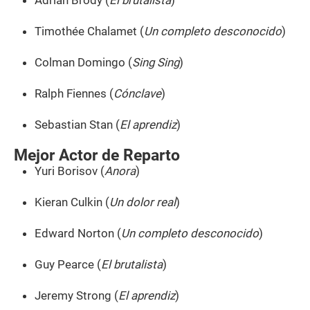
Adrian Brody (
El brutalista
)
Timothée Chalamet (
Un completo desconocido
)
Colman Domingo (
Sing Sing
)
Ralph Fiennes (
Cónclave
)
Sebastian Stan (
El aprendiz
)
Mejor Actor de Reparto
Yuri Borisov (
Anora
)
Kieran Culkin (
Un dolor real
)
Edward Norton (
Un completo desconocido
)
Guy Pearce (
El brutalista
)
Jeremy Strong (
El aprendiz
)