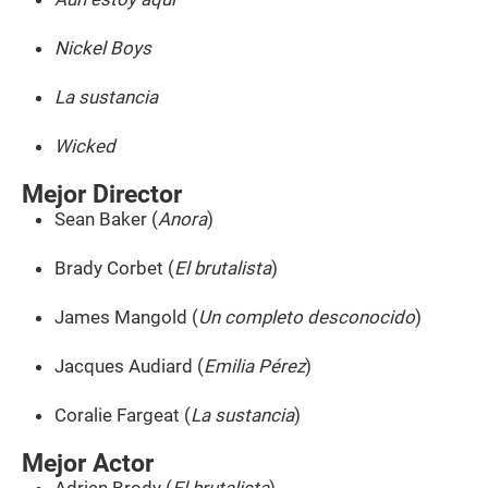
Nickel Boys
La sustancia
Wicked
Mejor Director
Sean Baker (
Anora
)
Brady Corbet (
El brutalista
)
James Mangold (
Un completo desconocido
)
Jacques Audiard (
Emilia Pérez
)
Coralie Fargeat (
La sustancia
)
Mejor Actor