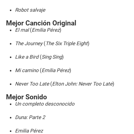
Robot salvaje
Mejor Canción Original
El mal
(
Emilia Pérez
)
The Journey
(
The Six Triple Eight
)
Like a Bird
(
Sing Sing
)
Mi camino
(
Emilia Pérez
)
Never Too Late
(
Elton John: Never Too Late
)
Mejor Sonido
Un completo desconocido
Duna: Parte 2
Emilia Pérez