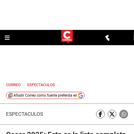
CORREO
>
ESPECTACULOS
Añadir
Correo
como fuente preferida en
ESPECTÁCULOS