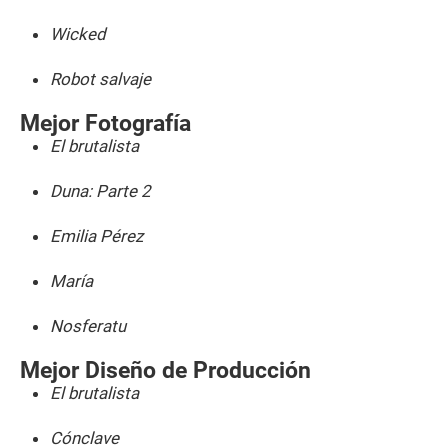
Wicked
Robot salvaje
Mejor Fotografía
El brutalista
Duna: Parte 2
Emilia Pérez
María
Nosferatu
Mejor Diseño de Producción
El brutalista
Cónclave