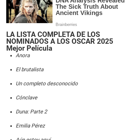
LA LISTA COMPLETA DE LOS
NOMINADOS A LOS OSCAR 2025
Mejor Película
Anora
El brutalista
Un completo desconocido
Cónclave
Duna: Parte 2
Emilia Pérez
Aún estoy aquí