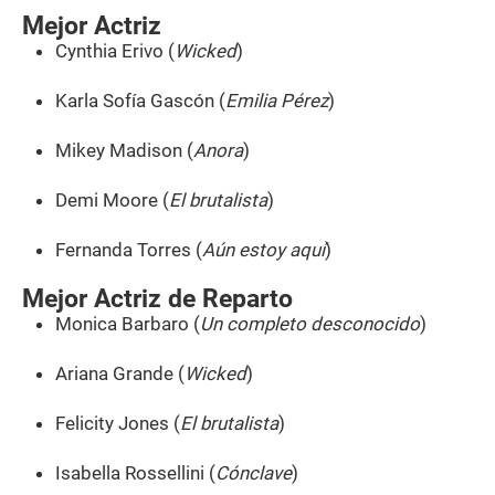
Mejor Actriz
Cynthia Erivo (
Wicked
)
Karla Sofía Gascón (
Emilia Pérez
)
Mikey Madison (
Anora
)
Demi Moore (
El brutalista
)
Fernanda Torres (
Aún estoy aquí
)
Mejor Actriz de Reparto
Monica Barbaro (
Un completo desconocido
)
Ariana Grande (
Wicked
)
Felicity Jones (
El brutalista
)
Isabella Rossellini (
Cónclave
)