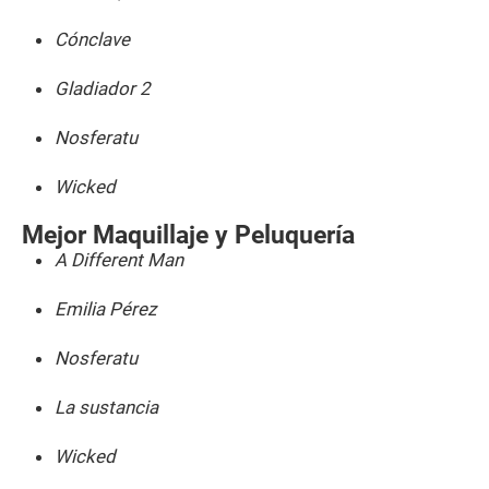
Cónclave
Gladiador 2
Nosferatu
Wicked
Mejor Maquillaje y Peluquería
A Different Man
Emilia Pérez
Nosferatu
La sustancia
Wicked