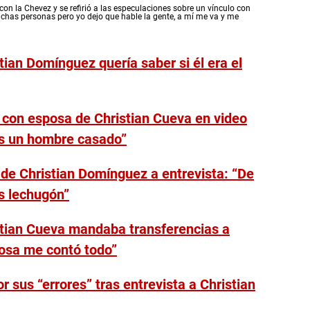
on la Chevez y se refirió a las especulaciones sobre un vínculo con
chas personas pero yo dejo que hable la gente, a mí me va y me
ian Domínguez quería saber si él era el
 con esposa de Christian Cueva en video
es un hombre casado”
 de Christian Domínguez a entrevista: “De
ás lechugón”
stian Cueva mandaba transferencias a
osa me contó todo”
sus “errores” tras entrevista a Christian