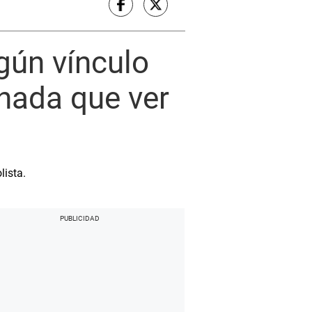
gún vínculo
 nada que ver
lista.