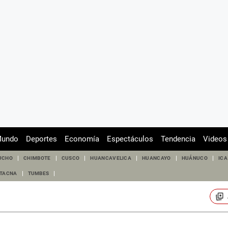
undo
Deportes
Economía
Espectáculos
Tendencia
Videos
UCHO
CHIMBOTE
CUSCO
HUANCAVELICA
HUANCAYO
HUÁNUCO
ICA
TACNA
TUMBES