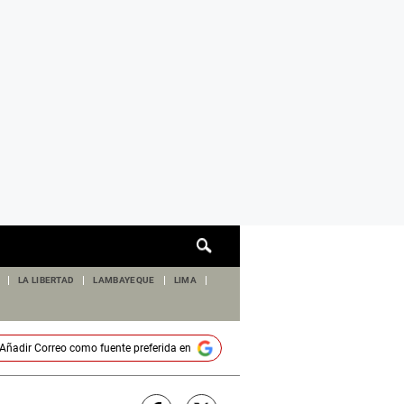
Cuadro
de
búsqueda
LA LIBERTAD
LAMBAYEQUE
LIMA
Añadir
Correo
como fuente preferida en