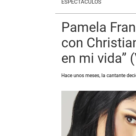
ESPECTÁCULOS
Pamela Franc
con Christia
en mi vida” 
Hace unos meses, la cantante decid