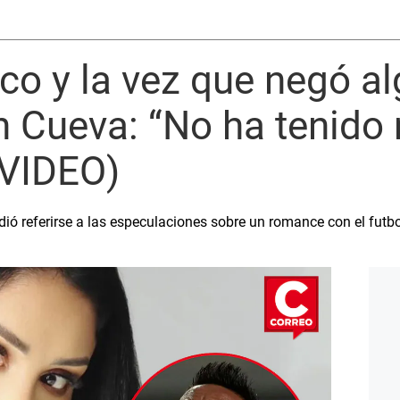
o y la vez que negó al
n Cueva: “No ha tenido
(VIDEO)
ió referirse a las especulaciones sobre un romance con el futbo