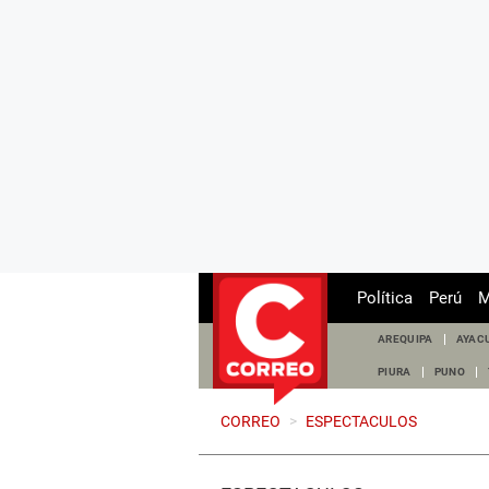
Política
Perú
M
AREQUIPA
AYAC
PIURA
PUNO
CORREO
>
ESPECTACULOS