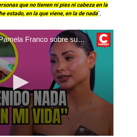
sonas que no tienen ni pies ni cabeza en la
 he estado, en la que viene, en la de nada
”,
Café con la Chevez: Pamela Franco sobre supuesto romance con Christian Cueva