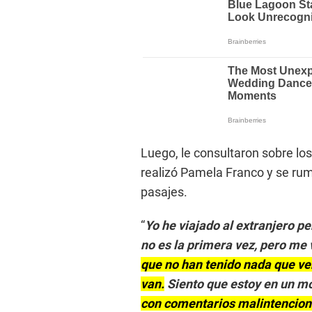
Luego, le consultaron sobre lo
realizó Pamela Franco y se ru
pasajes.
“
Yo he viajado al extranjero p
no es la primera vez, pero me 
que no han tenido nada que ve
van.
Siento que estoy en un m
con comentarios malintenciona