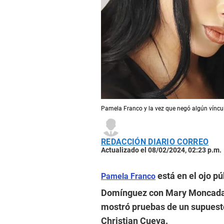
Pamela Franco y la vez que negó algún víncul
REDACCIÓN DIARIO CORREO
Actualizado el 08/02/2024, 02:23 p.m.
está en el ojo pú
Pamela Franco
Domínguez con Mary Moncada
mostró pruebas de un supuest
Christian Cueva.