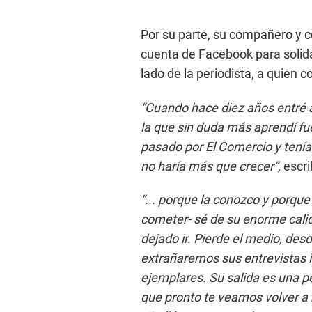
Por su parte, su compañero y c
cuenta de Facebook para solida
lado de la periodista, a quien 
“Cuando hace diez años entré 
la que sin duda más aprendí fu
pasado por El Comercio y tení
no haría más que crecer”,
escri
“... porque la conozco y porqu
cometer- sé de su enorme cal
dejado ir. Pierde el medio, des
extrañaremos sus entrevistas 
ejemplares. Su salida es una p
que pronto te veamos volver a 