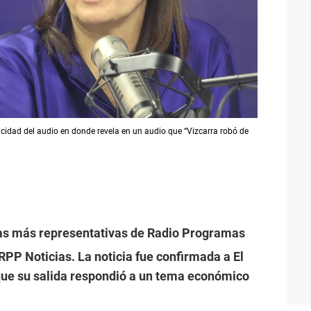
racidad del audio en donde revela en un audio que “Vizcarra robó de
uras más representativas de Radio Programas
RPP Noticias. La noticia fue confirmada a El
que su salida respondió a un tema económico