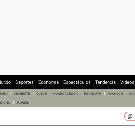
undo
Deportes
Economía
Espectáculos
Tendencia
Videos
UCHO
CHIMBOTE
CUSCO
HUANCAVELICA
HUANCAYO
HUÁNUCO
ICA
TACNA
TUMBES