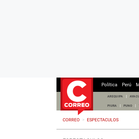
Política
Perú
M
AREQUIPA
AYAC
PIURA
PUNO
CORREO
>
ESPECTACULOS