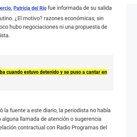
,
fue informada de su salida
ercio
Patricia del Río
utino. ¿El motivo? razones económicas; sin
oco hubo negociaciones ni una propuesta de
ista.
aba cuando estuvo detenido y se puso a cantar en
 la fuente a este diario, la periodista no había
do alguna llamada de atención o sugerencia
 relación contractual con Radio Programas del