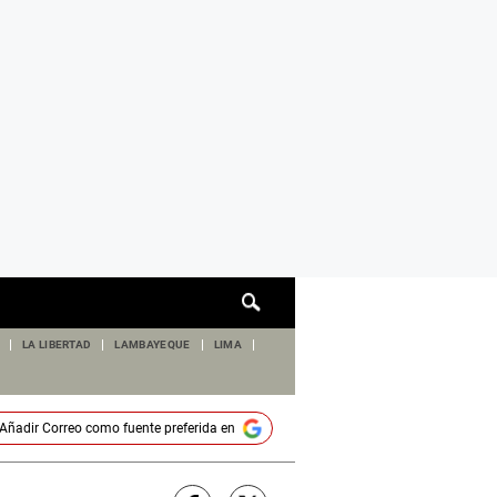
Cuadro
de
búsqueda
LA LIBERTAD
LAMBAYEQUE
LIMA
Añadir
Correo
como fuente preferida en