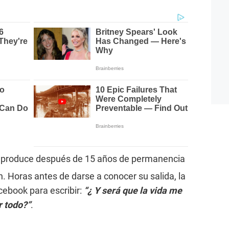
 produce después de 15 años de permanencia
 Horas antes de darse a conocer su salida, la
cebook para escribir:
“¿ Y será que la vida me
r todo?”
.