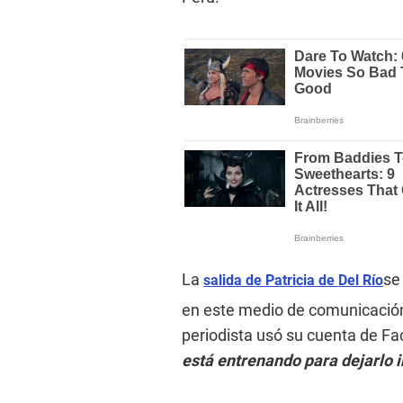
La
se
salida de Patricia de Del Río
en este medio de comunicación.
periodista usó su cuenta de Fa
está entrenando para dejarlo i