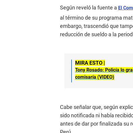
Según reveló la fuente a
El Com
al término de su programa mat
embargo, trascendió que tamp
reducción de sueldo a la period
MIRA ESTO |
Tony Rosado: Policía lo gr
comisaría (VIDEO)
Cabe señalar que, según explicó
sido notificada ni había recibi
antes de dar por finalizada su
Perú.