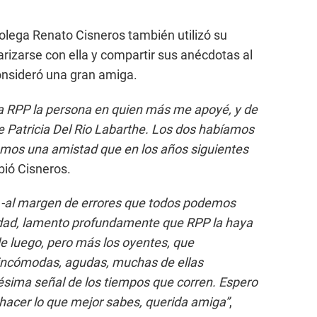
olega Renato Cisneros también utilizó su
rizarse con ella y compartir sus anécdotas al
consideró una gran amiga.
a RPP la persona en quien más me apoyé, y de
e Patricia Del Rio Labarthe. Los dos habíamos
amos una amistad que en los años siguientes
bió Cisneros.
e -al margen de errores que todos podemos
idad, lamento profundamente que RPP la haya
de luego, pero más los oyentes, que
incómodas, agudas, muchas de ellas
ésima señal de los tiempos que corren. Espero
hacer lo que mejor sabes, querida amiga”
,