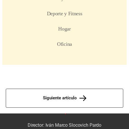
Siguiente artículo
Director: Iván Marco Slocovich Pardo