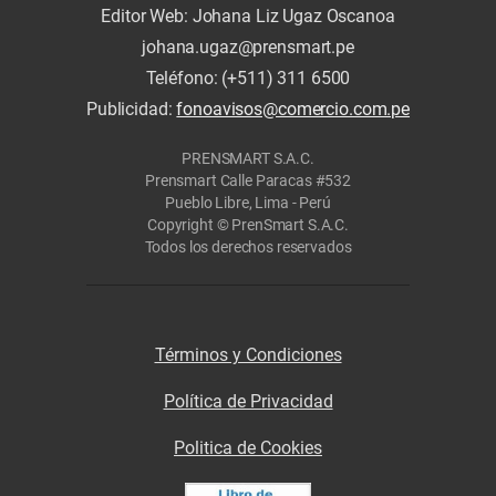
Editor Web: Johana Liz Ugaz Oscanoa
johana.ugaz@prensmart.pe
Teléfono: (+511) 311 6500
Publicidad:
fonoavisos@comercio.com.pe
PRENSMART S.A.C.
Prensmart Calle Paracas #532
Pueblo Libre, Lima - Perú
Copyright © PrenSmart S.A.C.
Todos los derechos reservados
Términos y Condiciones
Política de Privacidad
Politica de Cookies