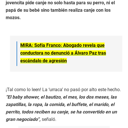
jovencita pide canje no solo hasta para su perro, ni el
papá de su bebé sino también realiza canje con los
mozos.
MIRA: Sofía Franco: Abogado revela que
conductora no denunció a Álvaro Paz tras
escándalo de agresión
¡Tal como lo leen! La ‘urraca’ no pasó por alto este hecho.
“El baby shower, el bautizo, el mes, los dos meses, las
zapatillas, la ropa, la comida, el buffete, el marido, el
perrito, todos reciben su canje, se ha convertido en un
gran negociado”,
señaló.