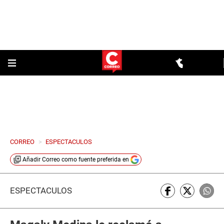
CORREO
>
ESPECTACULOS
Añadir
Correo
como fuente preferida en
ESPECTÁCULOS