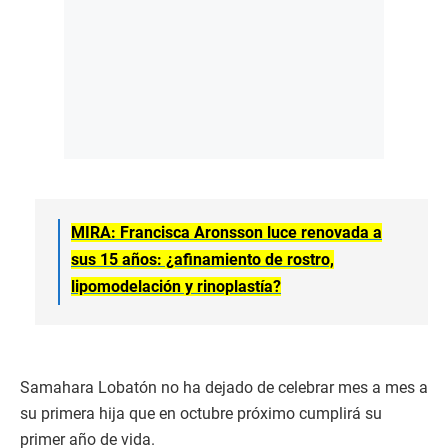
MIRA: Francisca Aronsson luce renovada a
sus 15 años: ¿afinamiento de rostro,
lipomodelación y rinoplastía?
Samahara Lobatón no ha dejado de celebrar mes a mes a
su primera hija que en octubre próximo cumplirá su
primer año de vida.