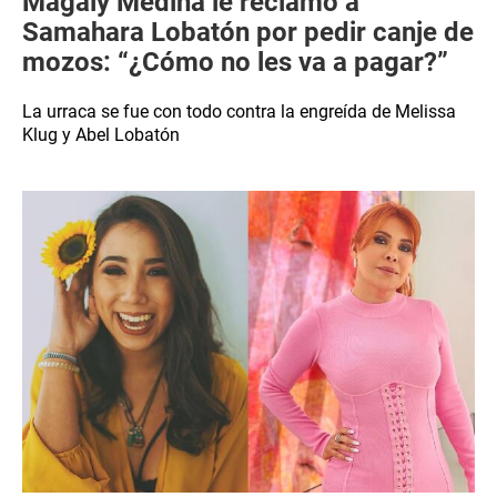
Magaly Medina le reclamó a
Samahara Lobatón por pedir canje de
mozos: “¿Cómo no les va a pagar?”
La urraca se fue con todo contra la engreída de Melissa
Klug y Abel Lobatón