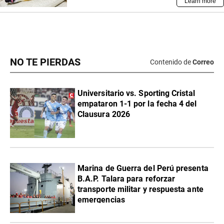
NO TE PIERDAS
Contenido de
Correo
Universitario vs. Sporting Cristal
empataron 1-1 por la fecha 4 del
Clausura 2026
Marina de Guerra del Perú presenta
B.A.P. Talara para reforzar
transporte militar y respuesta ante
emergencias