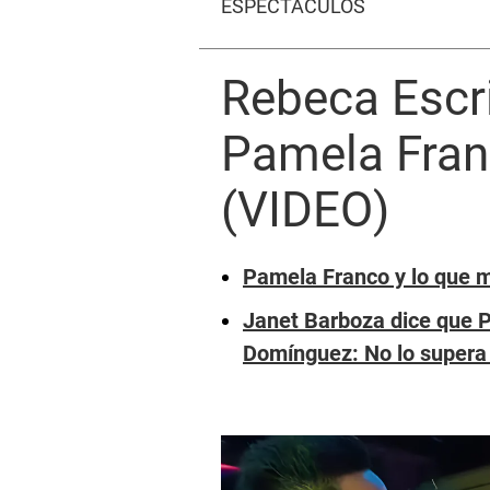
ESPECTÁCULOS
Rebeca Escri
Pamela Fran
(VIDEO)
Pamela Franco y lo que m
Janet Barboza dice que P
Domínguez: No lo supera