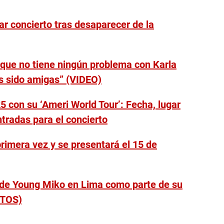
 concierto tras desaparecer de la
que no tiene ningún problema con Karla
 sido amigas” (VIDEO)
5 con su ‘Ameri World Tour’: Fecha, lugar
tradas para el concierto
primera vez y se presentará el 15 de
to de Young Miko en Lima como parte de su
OTOS)