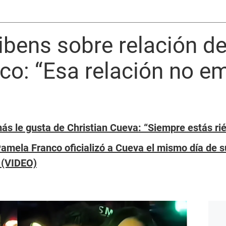
bens sobre relación d
co: “Esa relación no e
ás le gusta de Christian Cueva: “Siempre estás ri
amela Franco oficializó a Cueva el mismo día de s
 (VIDEO)