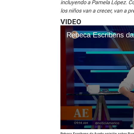
incluyendo a Pamela López. C
los niños van a crecer, van a pr
VIDEO
0