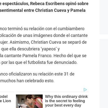
e espectáculos, Rebeca Escribens opinó sobre
ón sentimental entre Christian Cueva y Pamela
nco terminó su relación con el cumbiambero
ublicación de unas imágenes donde el cantante
jer. Asimismo, Christian Cueva se separó de
que ella descubriera ‘yapeos’ y
la cantante Pamela Franco. Hecho del que se
or las que el futbolista fue denunciado.
anco oficializaron su relación este 31 de
s muchos han celebrado esto.