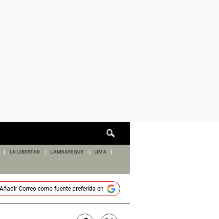
Cuadro
de
búsqueda
LA LIBERTAD
LAMBAYEQUE
LIMA
Añadir
Correo
como fuente preferida en