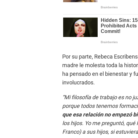
Por su parte, Rebeca Escriben
madre le molesta toda la histor
ha pensado en el bienestar y fu
involucrados.
“Mi filosofía de trabajo es no 
porque todos tenemos formaci
que esa relación no empezó b
los hijos. Yo me preguntó, qué 
Franco) a sus hijos, si estuvier