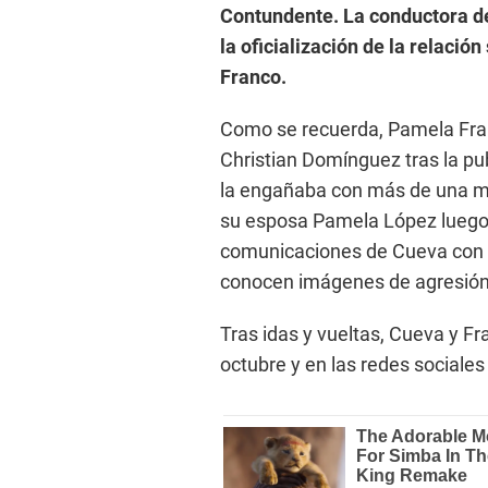
Contundente. La conductora d
la oficialización de la relaci
Franco.
Como se recuerda, Pamela Fra
Christian Domínguez tras la p
la engañaba con más de una mu
su esposa Pamela López luego 
comunicaciones de Cueva con 
conocen imágenes de agresión p
Tras idas y vueltas, Cueva y Fr
octubre y en las redes sociale