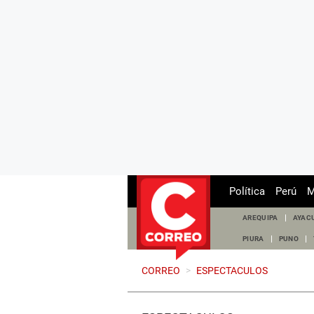
Política
Perú
M
AREQUIPA
AYAC
PIURA
PUNO
CORREO
>
ESPECTACULOS