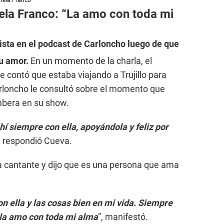
amela Franco
ela Franco: “La amo con toda mi
ista en el podcast de Carloncho luego de que
su amor.
En un momento de la charla, el
le contó que estaba viajando a Trujillo para
arloncho le consultó sobre el momento que
mbera en su show.
hí siempre con ella, apoyándola y feliz por
, respondió Cueva.
la cantante y dijo que es una persona que ama
on ella y las cosas bien en mi vida. Siempre
 la amo con toda mi alma
”, manifestó.