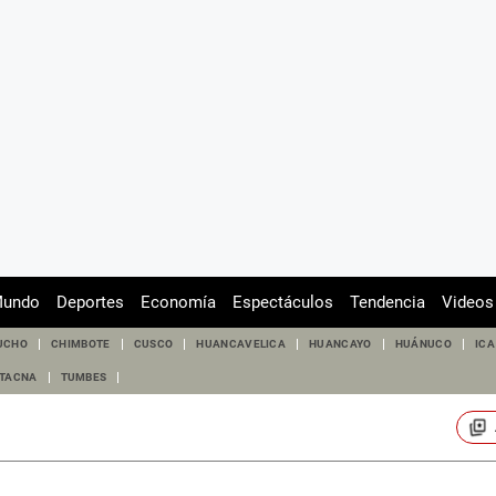
undo
Deportes
Economía
Espectáculos
Tendencia
Videos
UCHO
CHIMBOTE
CUSCO
HUANCAVELICA
HUANCAYO
HUÁNUCO
ICA
TACNA
TUMBES