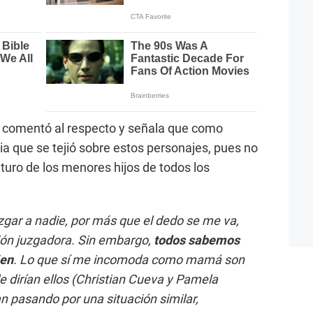
s comentó al respecto y señala que como
ia que se tejió sobre estos personajes, pues no
turo de los menores hijos de todos los
juzgar a nadie, por más que el dedo se me va,
ón juzgadora. Sin embargo,
todos sabemos
ien
. Lo que sí me incomoda como mamá son
le dirían ellos (Christian Cueva y Pamela
an pasando por una situación similar,