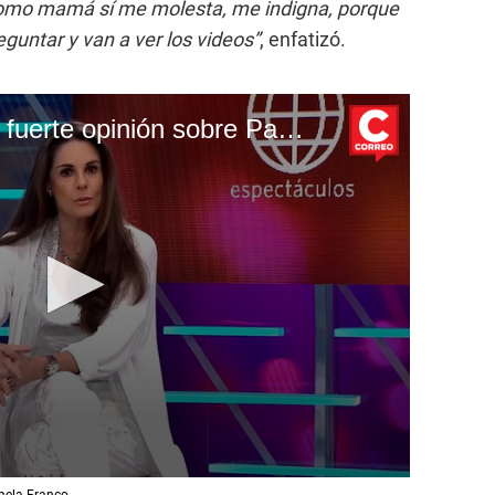
omo mamá sí me molesta, me indigna, porque
eguntar y van a ver los videos”
, enfatizó.
Rebeca Escribens da fuerte opinión sobre Pamela Franco