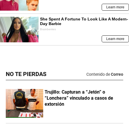
NO TE PIERDAS
Contenido de
Correo
Trujillo: Capturan a “Jetón” o
“Lonchera” vinculado a casos de
extorsión