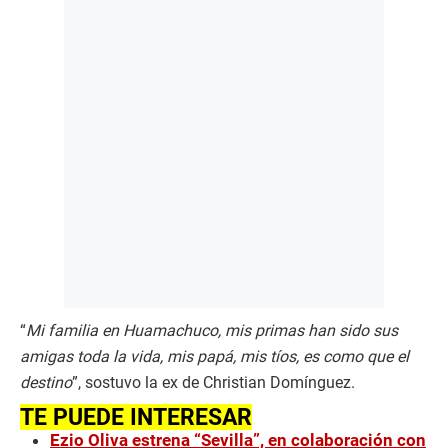
“
Mi familia en Huamachuco, mis primas han sido sus
amigas toda la vida, mis papá, mis tíos, es como que el
destino
”, sostuvo la ex de Christian Domínguez.
TE PUEDE INTERESAR
Ezio Oliva estrena “Sevilla”, en colaboración con