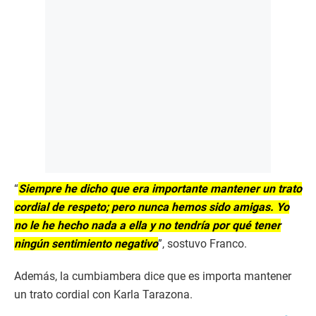
“
Siempre he dicho que era importante mantener un trato
cordial de respeto; pero nunca hemos sido amigas. Yo
no le he hecho nada a ella y no tendría por qué tener
ningún sentimiento negativo
”, sostuvo Franco.
Además, la cumbiambera dice que es importa mantener
un trato cordial con Karla Tarazona.