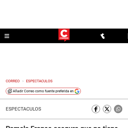
CORREO
>
ESPECTACULOS
Añadir
Correo
como fuente preferida en
ESPECTÁCULOS