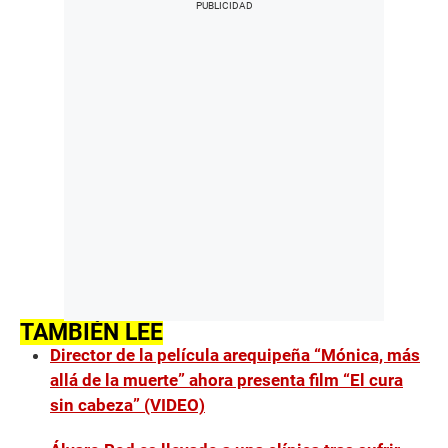
TAMBIÉN LEE
Director de la película arequipeña “Mónica, más
allá de la muerte” ahora presenta film “El cura
sin cabeza” (VIDEO)