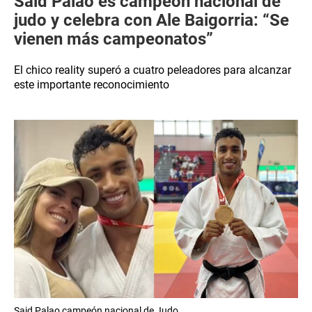
Said Palao es campeón nacional de
judo y celebra con Ale Baigorria: “Se
vienen más campeonatos”
El chico reality superó a cuatro peleadores para alcanzar
este importante reconocimiento
Said Palao campeón nacional de Judo.