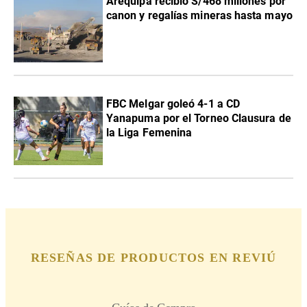
Arequipa recibió S/468 millones por
canon y regalías mineras hasta mayo
FBC Melgar goleó 4-1 a CD
Yanapuma por el Torneo Clausura de
la Liga Femenina