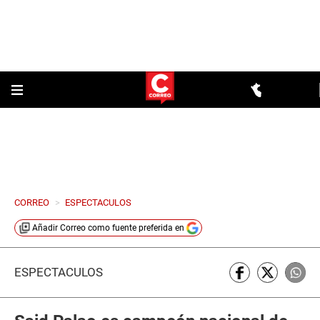
CORREO
>
ESPECTACULOS
Añadir
Correo
como fuente preferida en
ESPECTÁCULOS