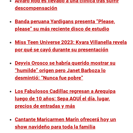
Álvaro Rod es llevado a una clínica tras sufrir
descompensación
Banda peruana Yardigans presenta “Please,
please” su más reciente disco de estudio
Miss Teen Universe 2023: Kyara Villanella revela
por qué se cayó durante su presentación
Deyvis Orosco se habría querido mostrar su
“humilde” origen pero Janet Barboza lo
desmintió: “Nunca fue pobre”
Los Fabulosos Cadillac regresan a Arequipa
luego de 10 años: Sepa AQUÍ el día, lugar,
precios de entradas y más
Cantante Maricarmen Marín ofrecerá hoy un
show navideño para toda la familia