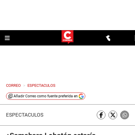
CORREO
>
ESPECTACULOS
Añadir
Correo
como fuente preferida en
ESPECTÁCULOS