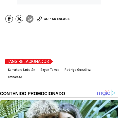
COPIAR ENLACE
TAGS RELACIONADOS
Samahara Lobatón
Bryan Torres
Rodrigo González
embarazo