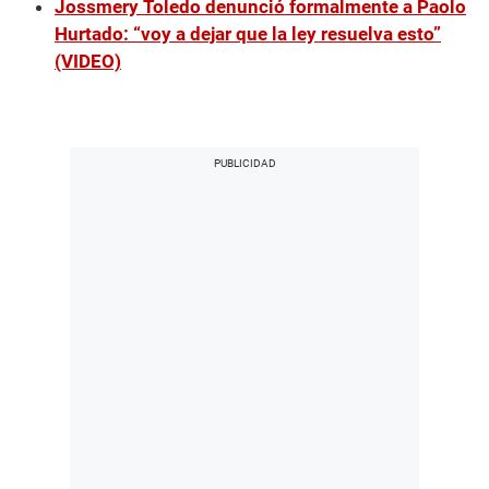
Jossmery Toledo denunció formalmente a Paolo
Hurtado: “voy a dejar que la ley resuelva esto”
(VIDEO)