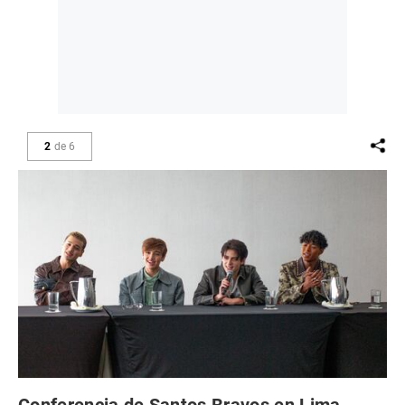
2
de
6
Conferencia de Santos Bravos en Lima