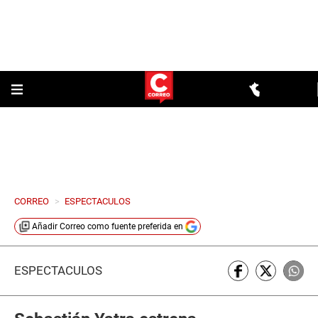
CORREO
>
ESPECTACULOS
Añadir
Correo
como fuente preferida en
ESPECTÁCULOS