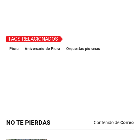
NO TE PIERDAS
Contenido de
Correo