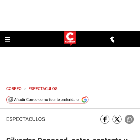
CORREO
>
ESPECTACULOS
Añadir
Correo
como fuente preferida en
ESPECTÁCULOS