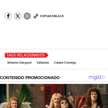
COPIAR ENLACE
TAGS RELACIONADOS
Silvestre Dangond
Vallenato
Cásate Conmigo