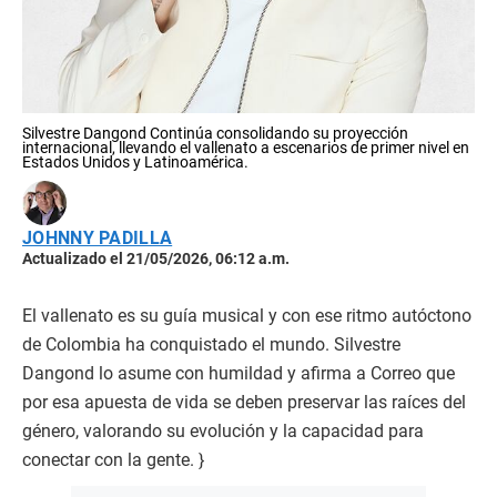
Silvestre Dangond Continúa consolidando su proyección
internacional, llevando el vallenato a escenarios de primer nivel en
Estados Unidos y Latinoamérica.
JOHNNY PADILLA
Actualizado el 21/05/2026, 06:12 a.m.
El vallenato es su guía musical y con ese ritmo autóctono
de Colombia ha conquistado el mundo. Silvestre
Dangond lo asume con humildad y afirma a Correo que
por esa apuesta de vida se deben preservar las raíces del
género, valorando su evolución y la capacidad para
conectar con la gente. }